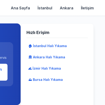
Ana Sayfa
İstanbul
Ankara
İletişim
Hızlı Erişim
🏠 İstanbul Halı Yıkama
🏛️ Ankara Halı Yıkama
ervis
🌊 İzmir Halı Yıkama
n
⛰️ Bursa Halı Yıkama