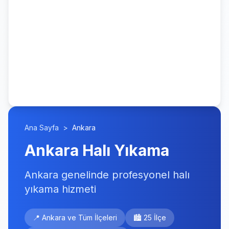
Ana Sayfa
>
Ankara
Ankara Halı Yıkama
Ankara genelinde profesyonel halı
yıkama hizmeti
📍 Ankara ve Tüm İlçeleri
🏙️ 25 İlçe