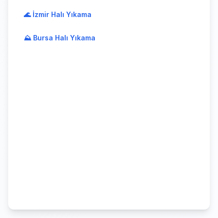
🌊 İzmir Halı Yıkama
⛰️ Bursa Halı Yıkama