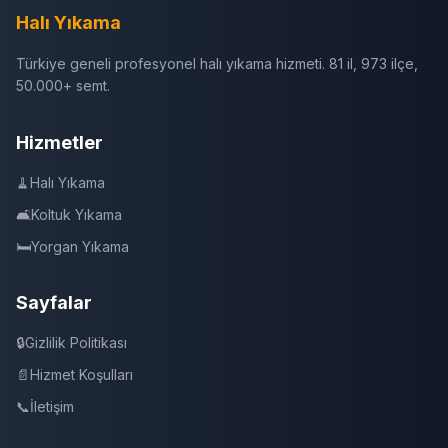
Halı Yıkama
Türkiye geneli profesyonel halı yıkama hizmeti. 81 il, 973 ilçe,
50.000+ semt.
Hizmetler
🧹
Halı Yıkama
🛋️
Koltuk Yıkama
🛏️
Yorgan Yıkama
Sayfalar
🔒
Gizlilik Politikası
📄
Hizmet Koşulları
📞
İletişim