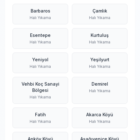
Barbaros
Çamlık
Halı Yıkama
Halı Yıkama
Esentepe
Kurtuluş
Halı Yıkama
Halı Yıkama
Yeniyol
Yeşilyurt
Halı Yıkama
Halı Yıkama
Vehbi Koç Sanayi
Demirel
Bölgesi
Halı Yıkama
Halı Yıkama
Fatih
Akarca Köyü
Halı Yıkama
Halı Yıkama
Arıköy Köyü
Aşağıyenice Köyü