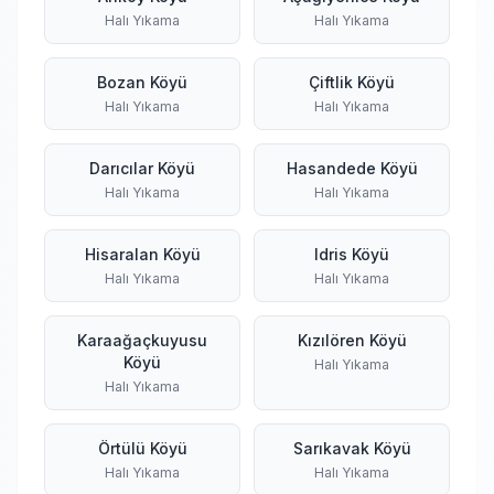
Halı Yıkama
Halı Yıkama
Bozan Köyü
Çiftlik Köyü
Halı Yıkama
Halı Yıkama
Darıcılar Köyü
Hasandede Köyü
Halı Yıkama
Halı Yıkama
Hisaralan Köyü
Idris Köyü
Halı Yıkama
Halı Yıkama
Karaağaçkuyusu
Kızılören Köyü
Köyü
Halı Yıkama
Halı Yıkama
Örtülü Köyü
Sarıkavak Köyü
Halı Yıkama
Halı Yıkama