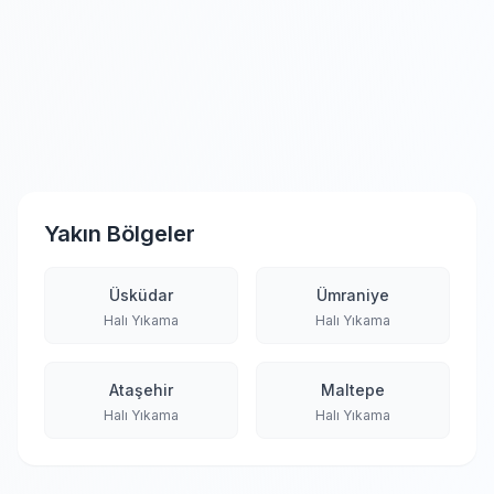
Yakın Bölgeler
Üsküdar
Ümraniye
Halı Yıkama
Halı Yıkama
Ataşehir
Maltepe
Halı Yıkama
Halı Yıkama