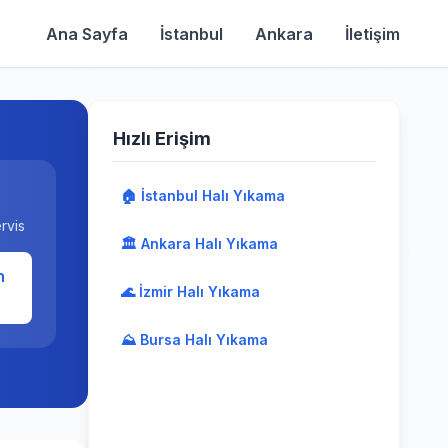
Ana Sayfa
İstanbul
Ankara
İletişim
Hızlı Erişim
🏠 İstanbul Halı Yıkama
rvis
🏛️ Ankara Halı Yıkama
n
🌊 İzmir Halı Yıkama
⛰️ Bursa Halı Yıkama