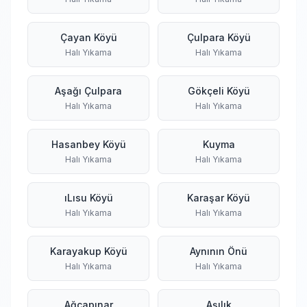
Çayan Köyü
Çulpara Köyü
Halı Yıkama
Halı Yıkama
Aşağı Çulpara
Gökçeli Köyü
Halı Yıkama
Halı Yıkama
Hasanbey Köyü
Kuyma
Halı Yıkama
Halı Yıkama
ıLısu Köyü
Karaşar Köyü
Halı Yıkama
Halı Yıkama
Karayakup Köyü
Aynının Önü
Halı Yıkama
Halı Yıkama
Ağcapınar
Aşılık