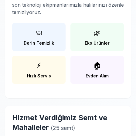
son teknoloji ekipmanlarımızla halılarınızı özenle
temizliyoruz.
🧼
🌿
Derin Temizlik
Eko Ürünler
⚡
🏠
Hızlı Servis
Evden Alım
Hizmet Verdiğimiz Semt ve
Mahalleler
(25 semt)