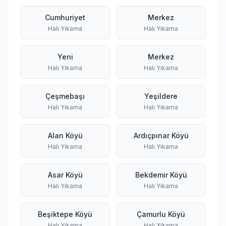
Cumhuriyet
Merkez
Halı Yıkama
Halı Yıkama
Yeni
Merkez
Halı Yıkama
Halı Yıkama
Çeşmebaşı
Yeşildere
Halı Yıkama
Halı Yıkama
Alan Köyü
Ardıçpınar Köyü
Halı Yıkama
Halı Yıkama
Asar Köyü
Bekdemir Köyü
Halı Yıkama
Halı Yıkama
Beşiktepe Köyü
Çamurlu Köyü
Halı Yıkama
Halı Yıkama