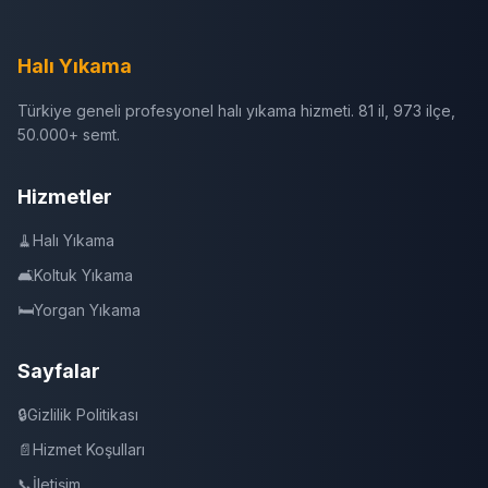
Halı Yıkama
Türkiye geneli profesyonel halı yıkama hizmeti. 81 il, 973 ilçe,
50.000+ semt.
Hizmetler
🧹
Halı Yıkama
🛋️
Koltuk Yıkama
🛏️
Yorgan Yıkama
Sayfalar
🔒
Gizlilik Politikası
📄
Hizmet Koşulları
📞
İletişim