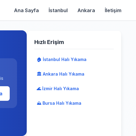
Ana Sayfa
İstanbul
Ankara
İletişim
Hızlı Erişim
🏠 İstanbul Halı Yıkama
🏛️ Ankara Halı Yıkama
is
🌊 İzmir Halı Yıkama
a
⛰️ Bursa Halı Yıkama