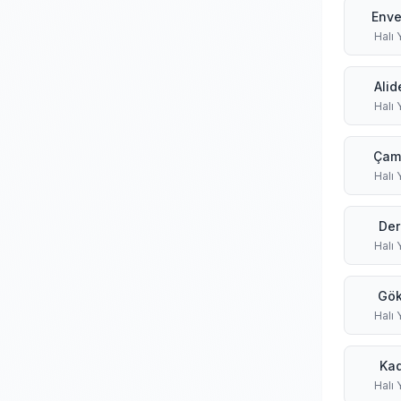
Enve
Halı
Alid
Halı
Çam
Halı
Der
Halı
Gök
Halı
Kad
Halı