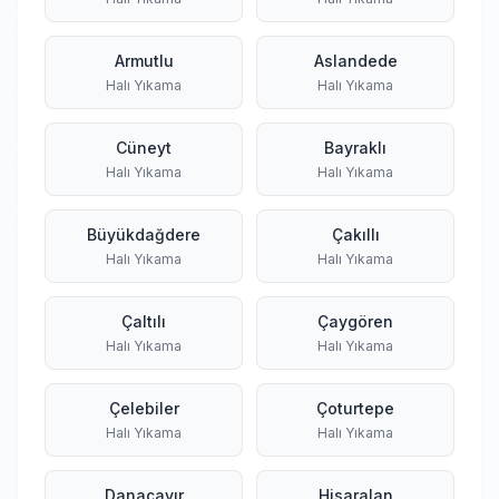
Armutlu
Aslandede
Halı Yıkama
Halı Yıkama
Cüneyt
Bayraklı
Halı Yıkama
Halı Yıkama
Büyükdağdere
Çakıllı
Halı Yıkama
Halı Yıkama
Çaltılı
Çaygören
Halı Yıkama
Halı Yıkama
Çelebiler
Çoturtepe
Halı Yıkama
Halı Yıkama
Danaçayır
Hisaralan