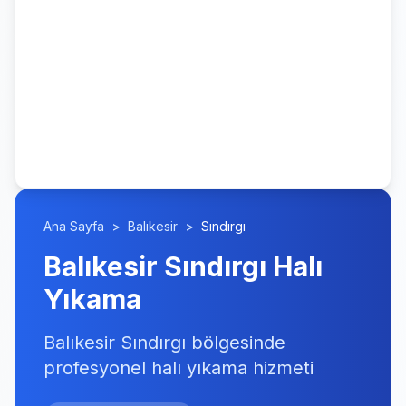
Ana Sayfa
>
Balıkesir
>
Sındırgı
Balıkesir Sındırgı Halı
Yıkama
Balıkesir Sındırgı bölgesinde
profesyonel halı yıkama hizmeti