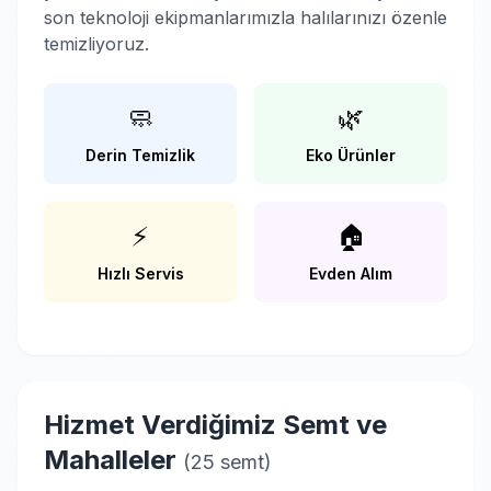
son teknoloji ekipmanlarımızla halılarınızı özenle
temizliyoruz.
🧼
🌿
Derin Temizlik
Eko Ürünler
⚡
🏠
Hızlı Servis
Evden Alım
Hizmet Verdiğimiz Semt ve
Mahalleler
(25 semt)