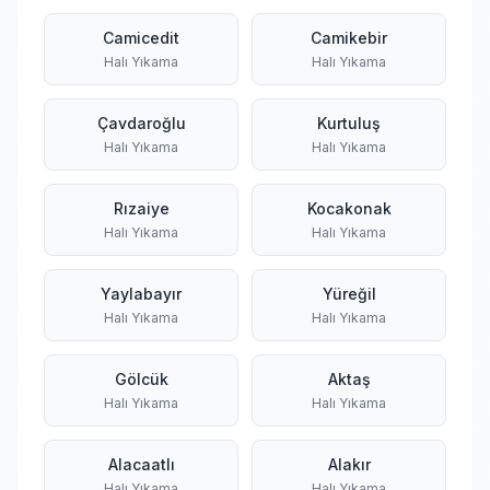
Camicedit
Camikebir
Halı Yıkama
Halı Yıkama
Çavdaroğlu
Kurtuluş
Halı Yıkama
Halı Yıkama
Rızaiye
Kocakonak
Halı Yıkama
Halı Yıkama
Yaylabayır
Yüreğil
Halı Yıkama
Halı Yıkama
Gölcük
Aktaş
Halı Yıkama
Halı Yıkama
Alacaatlı
Alakır
Halı Yıkama
Halı Yıkama