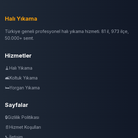
Halı Yıkama
Türkiye geneli profesyonel halı yıkama hizmeti. 81 il, 973 ilçe,
50.000+ semt.
Hizmetler
🧹
Halı Yıkama
🛋️
Koltuk Yıkama
🛏️
Yorgan Yıkama
Sayfalar
🔒
Gizlilik Politikası
📄
Hizmet Koşulları
📞
İletişim