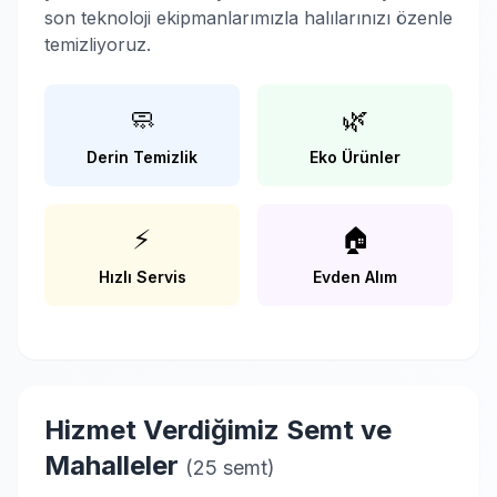
son teknoloji ekipmanlarımızla halılarınızı özenle
temizliyoruz.
🧼
🌿
Derin Temizlik
Eko Ürünler
⚡
🏠
Hızlı Servis
Evden Alım
Hizmet Verdiğimiz Semt ve
Mahalleler
(25 semt)