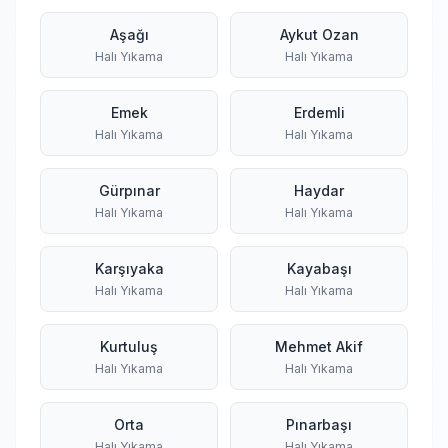
Aşağı
Aykut Ozan
Halı Yıkama
Halı Yıkama
Emek
Erdemli
Halı Yıkama
Halı Yıkama
Gürpınar
Haydar
Halı Yıkama
Halı Yıkama
Karşıyaka
Kayabaşı
Halı Yıkama
Halı Yıkama
Kurtuluş
Mehmet Akif
Halı Yıkama
Halı Yıkama
Orta
Pınarbaşı
Halı Yıkama
Halı Yıkama