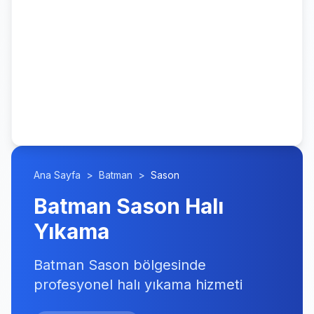
Ana Sayfa
>
Batman
>
Sason
Batman Sason Halı
Yıkama
Batman Sason bölgesinde
profesyonel halı yıkama hizmeti