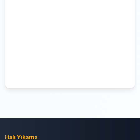
Halı Yıkama