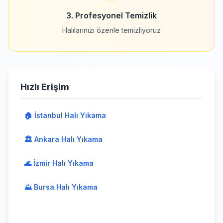
3. Profesyonel Temizlik
Halılarınızı özenle temizliyoruz
Hızlı Erişim
🏠 İstanbul Halı Yıkama
🏛️ Ankara Halı Yıkama
🌊 İzmir Halı Yıkama
⛰️ Bursa Halı Yıkama