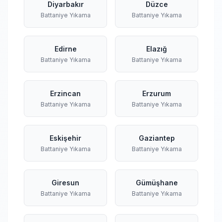
Diyarbakır
Düzce
Battaniye Yıkama
Battaniye Yıkama
Edirne
Elazığ
Battaniye Yıkama
Battaniye Yıkama
Erzincan
Erzurum
Battaniye Yıkama
Battaniye Yıkama
Eskişehir
Gaziantep
Battaniye Yıkama
Battaniye Yıkama
Giresun
Gümüşhane
Battaniye Yıkama
Battaniye Yıkama