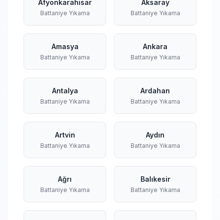
Afyonkarahisar
Aksaray
Battaniye Yıkama
Battaniye Yıkama
Amasya
Ankara
Battaniye Yıkama
Battaniye Yıkama
Antalya
Ardahan
Battaniye Yıkama
Battaniye Yıkama
Artvin
Aydın
Battaniye Yıkama
Battaniye Yıkama
Ağrı
Balıkesir
Battaniye Yıkama
Battaniye Yıkama