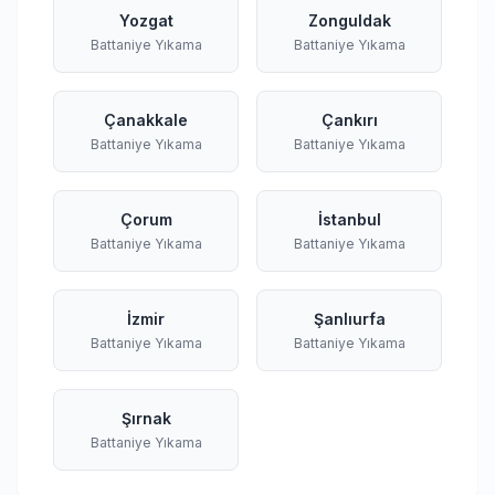
Yozgat
Zonguldak
Battaniye Yıkama
Battaniye Yıkama
Çanakkale
Çankırı
Battaniye Yıkama
Battaniye Yıkama
Çorum
İstanbul
Battaniye Yıkama
Battaniye Yıkama
İzmir
Şanlıurfa
Battaniye Yıkama
Battaniye Yıkama
Şırnak
Battaniye Yıkama