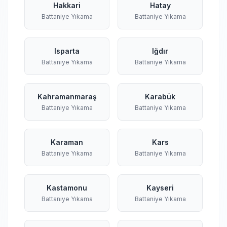
Hakkari
Hatay
Battaniye Yıkama
Battaniye Yıkama
Isparta
Iğdır
Battaniye Yıkama
Battaniye Yıkama
Kahramanmaraş
Karabük
Battaniye Yıkama
Battaniye Yıkama
Karaman
Kars
Battaniye Yıkama
Battaniye Yıkama
Kastamonu
Kayseri
Battaniye Yıkama
Battaniye Yıkama