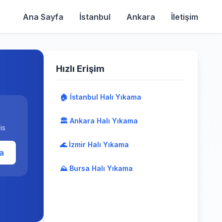
Ana Sayfa
İstanbul
Ankara
İletişim
Hızlı Erişim
🏠 İstanbul Halı Yıkama
🏛️ Ankara Halı Yıkama
is
🌊 İzmir Halı Yıkama
a
⛰️ Bursa Halı Yıkama