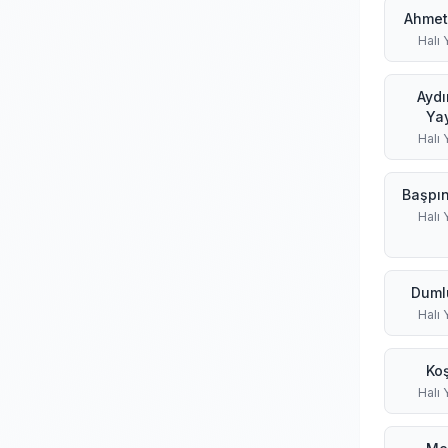
Ahmet
Halı
Aydı
Yay
Halı
Başpın
Halı
Duml
Halı
Ko
Halı