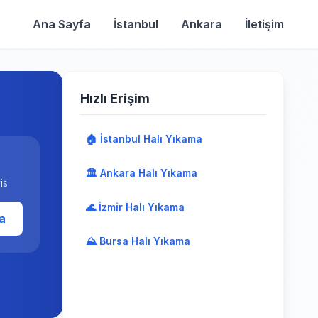
Ana Sayfa
İstanbul
Ankara
İletişim
Hızlı Erişim
🏠 İstanbul Halı Yıkama
🏛️ Ankara Halı Yıkama
is
🌊 İzmir Halı Yıkama
a
⛰️ Bursa Halı Yıkama