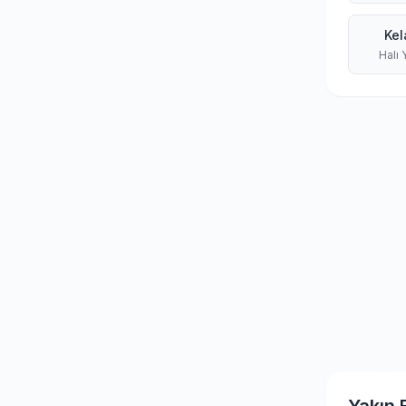
Kel
Halı