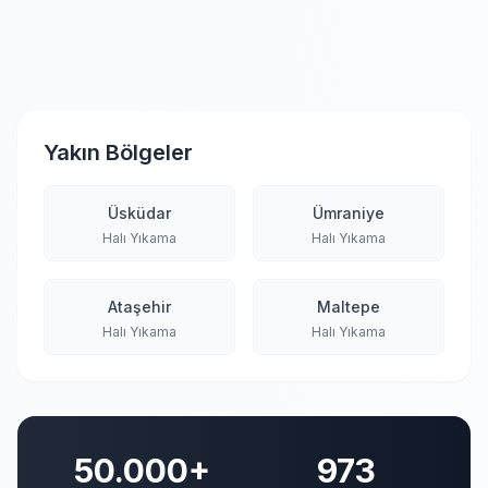
Yakın Bölgeler
Üsküdar
Ümraniye
Halı Yıkama
Halı Yıkama
Ataşehir
Maltepe
Halı Yıkama
Halı Yıkama
50.000+
973