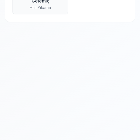
Gelemiç
Halı Yıkama