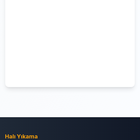
Halı Yıkama