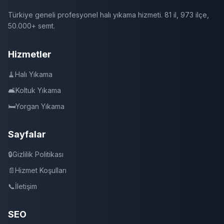
Türkiye geneli profesyonel halı yıkama hizmeti. 81 il, 973 ilçe,
50.000+ semt.
Hizmetler
🧹
Halı Yıkama
🛋️
Koltuk Yıkama
🛏️
Yorgan Yıkama
Sayfalar
🔒
Gizlilik Politikası
📄
Hizmet Koşulları
📞
İletişim
SEO