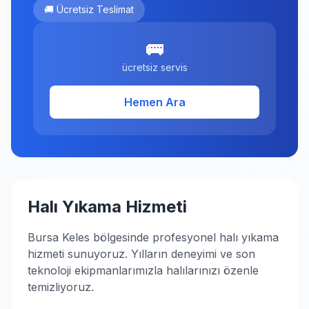
🚚 Ücretsiz Teslimat
🚌
ücretsiz servis
Hemen Ara
Halı Yıkama Hizmeti
Bursa Keles bölgesinde profesyonel halı yıkama
hizmeti sunuyoruz. Yılların deneyimi ve son
teknoloji ekipmanlarımızla halılarınızı özenle
temizliyoruz.