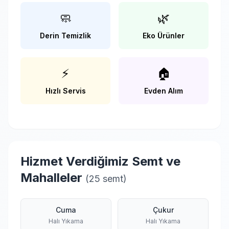
🧼
🌿
Derin Temizlik
Eko Ürünler
⚡
🏠
Hızlı Servis
Evden Alım
Hizmet Verdiğimiz Semt ve
Mahalleler
(25 semt)
Cuma
Çukur
Halı Yıkama
Halı Yıkama