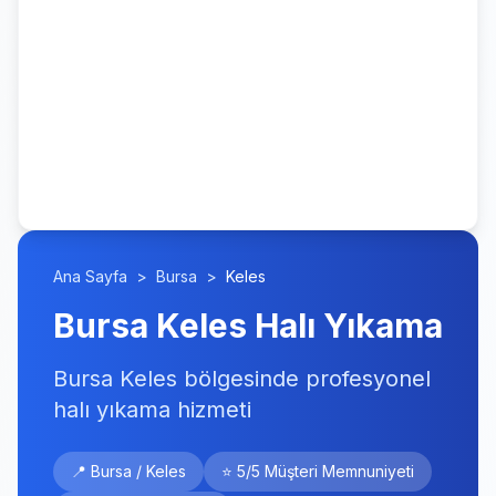
Ana Sayfa
>
Bursa
>
Keles
Bursa Keles Halı Yıkama
Bursa Keles bölgesinde profesyonel
halı yıkama hizmeti
📍 Bursa / Keles
⭐ 5/5 Müşteri Memnuniyeti