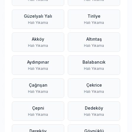
Güzelyalı Yalı
Tirilye
Halı Yıkama
Halı Yıkama
Akköy
Altıntaş
Halı Yıkama
Halı Yıkama
Aydınpınar
Balabancık
Halı Yıkama
Halı Yıkama
Çağrışan
Çekrice
Halı Yıkama
Halı Yıkama
Çepni
Dedeköy
Halı Yıkama
Halı Yıkama
Dereköy
Göynüklü