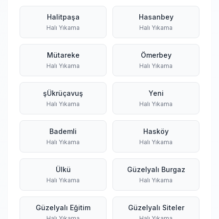
Halitpaşa
Hasanbey
Halı Yıkama
Halı Yıkama
Mütareke
Ömerbey
Halı Yıkama
Halı Yıkama
şÜkrüçavuş
Yeni
Halı Yıkama
Halı Yıkama
Bademli
Hasköy
Halı Yıkama
Halı Yıkama
Ülkü
Güzelyalı Burgaz
Halı Yıkama
Halı Yıkama
Güzelyalı Eğitim
Güzelyalı Siteler
Halı Yıkama
Halı Yıkama