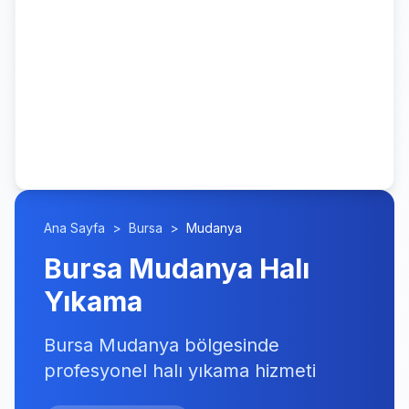
Ana Sayfa
>
Bursa
>
Mudanya
Bursa Mudanya Halı
Yıkama
Bursa Mudanya bölgesinde
profesyonel halı yıkama hizmeti