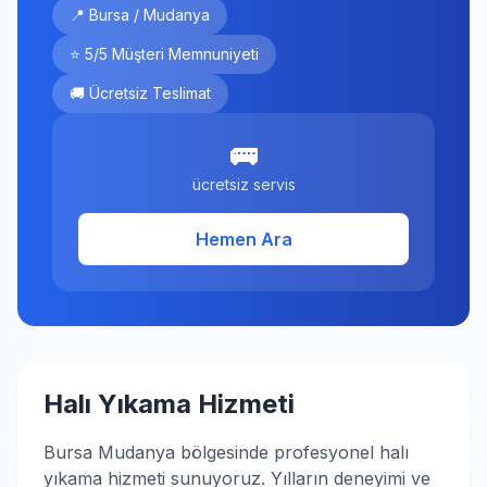
📍 Bursa / Mudanya
⭐ 5/5 Müşteri Memnuniyeti
🚚 Ücretsiz Teslimat
🚌
ücretsiz servis
Hemen Ara
Halı Yıkama Hizmeti
Bursa Mudanya bölgesinde profesyonel halı
yıkama hizmeti sunuyoruz. Yılların deneyimi ve