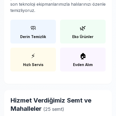
son teknoloji ekipmanlarımızla halılarınızı özenle
temizliyoruz.
🧼
🌿
Derin Temizlik
Eko Ürünler
⚡
🏠
Hızlı Servis
Evden Alım
Hizmet Verdiğimiz Semt ve
Mahalleler
(25 semt)