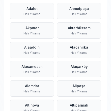
Adalet
Ahmetpaşa
Halı Yıkama
Halı Yıkama
Akpınar
Aktarhüssam
Halı Yıkama
Halı Yıkama
Alaaddin
Alacahırka
Halı Yıkama
Halı Yıkama
Alacamescit
Alaşarköy
Halı Yıkama
Halı Yıkama
Alemdar
Alipaşa
Halı Yıkama
Halı Yıkama
Altınova
Altıparmak
Halı Yıkama
Halı Yıkama