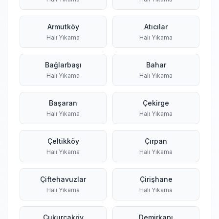
Armutköy
Atıcılar
Halı Yıkama
Halı Yıkama
Bağlarbaşı
Bahar
Halı Yıkama
Halı Yıkama
Başaran
Çekirge
Halı Yıkama
Halı Yıkama
Çeltikköy
Çırpan
Halı Yıkama
Halı Yıkama
Çiftehavuzlar
Çirişhane
Halı Yıkama
Halı Yıkama
Çukurcaköy
Demirkapı