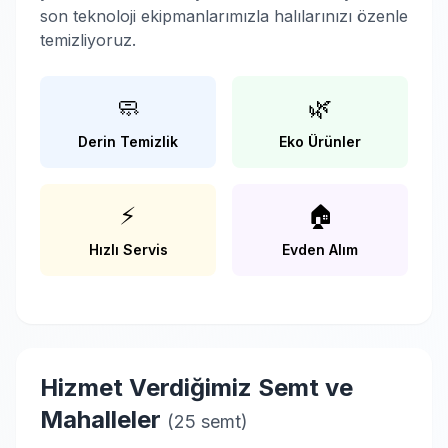
son teknoloji ekipmanlarımızla halılarınızı özenle
temizliyoruz.
🧼
🌿
Derin Temizlik
Eko Ürünler
⚡
🏠
Hızlı Servis
Evden Alım
Hizmet Verdiğimiz Semt ve
Mahalleler
(25 semt)