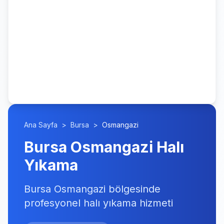
Ana Sayfa
>
Bursa
>
Osmangazi
Bursa Osmangazi Halı
Yıkama
Bursa Osmangazi bölgesinde
profesyonel halı yıkama hizmeti