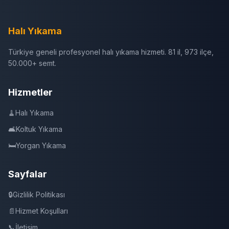
Halı Yıkama
Türkiye geneli profesyonel halı yıkama hizmeti. 81 il, 973 ilçe,
50.000+ semt.
Hizmetler
🧹
Halı Yıkama
🛋️
Koltuk Yıkama
🛏️
Yorgan Yıkama
Sayfalar
🔒
Gizlilik Politikası
📄
Hizmet Koşulları
📞
İletişim