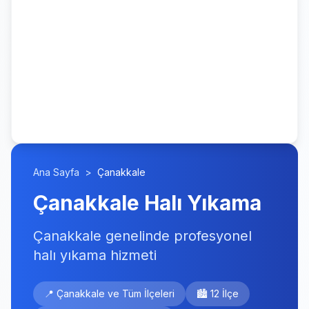
Ana Sayfa
>
Çanakkale
Çanakkale Halı Yıkama
Çanakkale genelinde profesyonel
halı yıkama hizmeti
📍 Çanakkale ve Tüm İlçeleri
🏙️ 12 İlçe