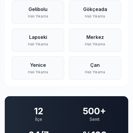
Gelibolu
Gökçeada
Halı Yıkama
Halı Yıkama
Lapseki
Merkez
Halı Yıkama
Halı Yıkama
Yenice
Çan
Halı Yıkama
Halı Yıkama
12
500+
İlçe
Semt