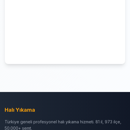
Halı Yıkama
Türkiye geneli profesyonel halı yıkama hizmeti. 81 il, 973 ilçe,
50.000+ semt.