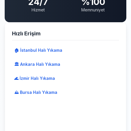
24/7
%100
Hizmet
Memnuniyet
Hızlı Erişim
🏠 İstanbul Halı Yıkama
🏛️ Ankara Halı Yıkama
🌊 İzmir Halı Yıkama
⛰️ Bursa Halı Yıkama