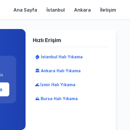
Ana Sayfa
İstanbul
Ankara
İletişim
Hızlı Erişim
🏠 İstanbul Halı Yıkama
🏛️ Ankara Halı Yıkama
is
🌊 İzmir Halı Yıkama
a
⛰️ Bursa Halı Yıkama