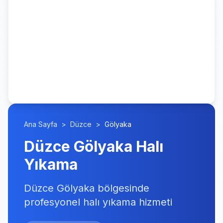
Ana Sayfa
>
Düzce
>
Gölyaka
Düzce Gölyaka Halı
Yıkama
Düzce Gölyaka bölgesinde
profesyonel halı yıkama hizmeti