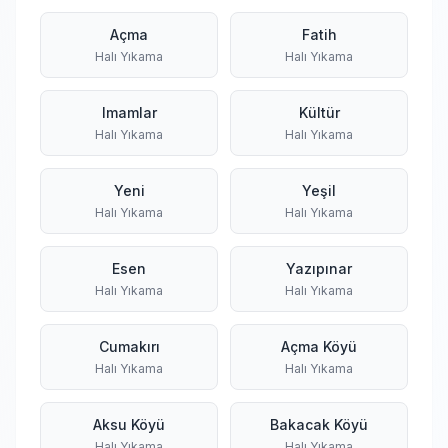
Açma
Fatih
Halı Yıkama
Halı Yıkama
Imamlar
Kültür
Halı Yıkama
Halı Yıkama
Yeni
Yeşil
Halı Yıkama
Halı Yıkama
Esen
Yazıpınar
Halı Yıkama
Halı Yıkama
Cumakırı
Açma Köyü
Halı Yıkama
Halı Yıkama
Aksu Köyü
Bakacak Köyü
Halı Yıkama
Halı Yıkama