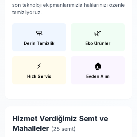
son teknoloji ekipmanlarımızla halılarınızı özenle
temizliyoruz.
🧼
🌿
Derin Temizlik
Eko Ürünler
⚡
🏠
Hızlı Servis
Evden Alım
Hizmet Verdiğimiz Semt ve
Mahalleler
(25 semt)