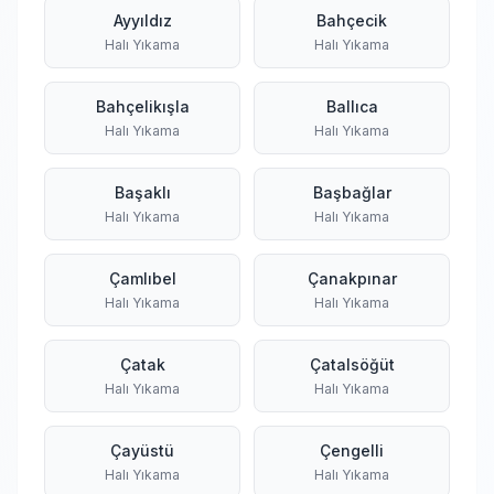
Ayyıldız
Bahçecik
Halı Yıkama
Halı Yıkama
Bahçelikışla
Ballıca
Halı Yıkama
Halı Yıkama
Başaklı
Başbağlar
Halı Yıkama
Halı Yıkama
Çamlıbel
Çanakpınar
Halı Yıkama
Halı Yıkama
Çatak
Çatalsöğüt
Halı Yıkama
Halı Yıkama
Çayüstü
Çengelli
Halı Yıkama
Halı Yıkama