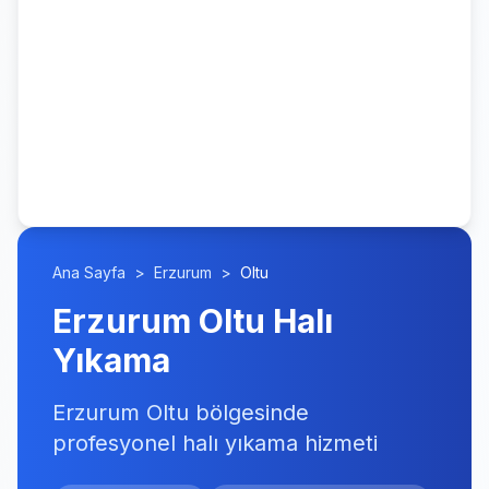
Ana Sayfa
>
Erzurum
>
Oltu
Erzurum Oltu Halı
Yıkama
Erzurum Oltu bölgesinde
profesyonel halı yıkama hizmeti