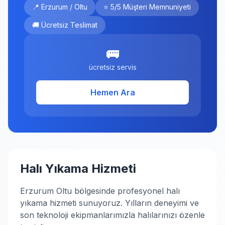
📍 Erzurum / Oltu
⭐ 5/5 Müşteri Memnuniyeti
🚚 Ücretsiz Teslimat
🚌
ücretsiz servis
Hemen Ara
Halı Yıkama Hizmeti
Erzurum Oltu bölgesinde profesyonel halı
yıkama hizmeti sunuyoruz. Yılların deneyimi ve
son teknoloji ekipmanlarımızla halılarınızı özenle