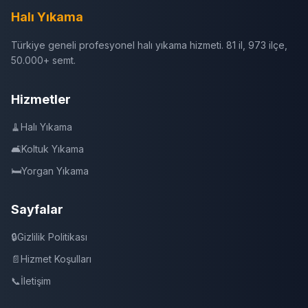
Halı Yıkama
Türkiye geneli profesyonel halı yıkama hizmeti. 81 il, 973 ilçe,
50.000+ semt.
Hizmetler
🧹
Halı Yıkama
🛋️
Koltuk Yıkama
🛏️
Yorgan Yıkama
Sayfalar
🔒
Gizlilik Politikası
📄
Hizmet Koşulları
📞
İletişim