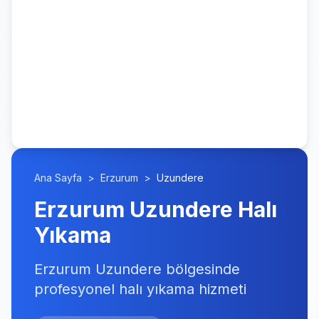
Ana Sayfa
>
Erzurum
>
Uzundere
Erzurum Uzundere Halı
Yıkama
Erzurum Uzundere bölgesinde
profesyonel halı yıkama hizmeti