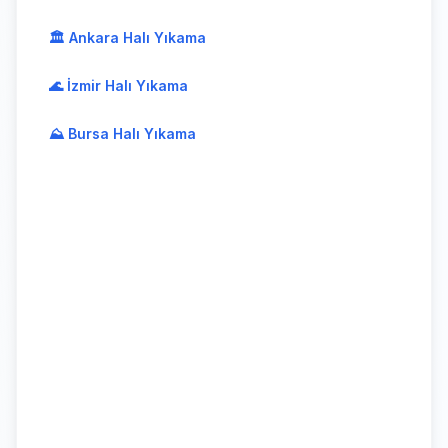
🏛️ Ankara Halı Yıkama
🌊 İzmir Halı Yıkama
⛰️ Bursa Halı Yıkama