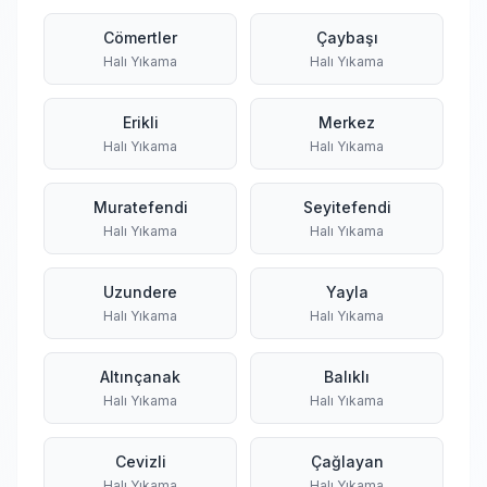
Cömertler
Çaybaşı
Halı Yıkama
Halı Yıkama
Erikli
Merkez
Halı Yıkama
Halı Yıkama
Muratefendi
Seyitefendi
Halı Yıkama
Halı Yıkama
Uzundere
Yayla
Halı Yıkama
Halı Yıkama
Altınçanak
Balıklı
Halı Yıkama
Halı Yıkama
Cevizli
Çağlayan
Halı Yıkama
Halı Yıkama