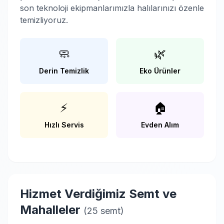
son teknoloji ekipmanlarımızla halılarınızı özenle
temizliyoruz.
🧼
🌿
Derin Temizlik
Eko Ürünler
⚡
🏠
Hızlı Servis
Evden Alım
Hizmet Verdiğimiz Semt ve
Mahalleler
(25 semt)