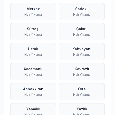
Merkez
Sadaklı
Halı Yıkama
Halı Yıkama
Süttaşı
Çakırlı
Halı Yıkama
Halı Yıkama
Ustalı
Kahveyanı
Halı Yıkama
Halı Yıkama
Kocamanlı
Kavrazlı
Halı Yıkama
Halı Yıkama
Annakkıran
Orta
Halı Yıkama
Halı Yıkama
Yamaklı
Yazlık
Halı Yıkama
Halı Yıkama