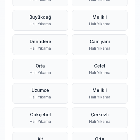
Büyükdağ
Melikli
Halı Yıkama
Halı Yıkama
Derindere
Camiyanı
Halı Yıkama
Halı Yıkama
Orta
Celel
Halı Yıkama
Halı Yıkama
Üzümce
Melikli
Halı Yıkama
Halı Yıkama
Gökçebel
Çerkezli
Halı Yıkama
Halı Yıkama
Alt
Orta