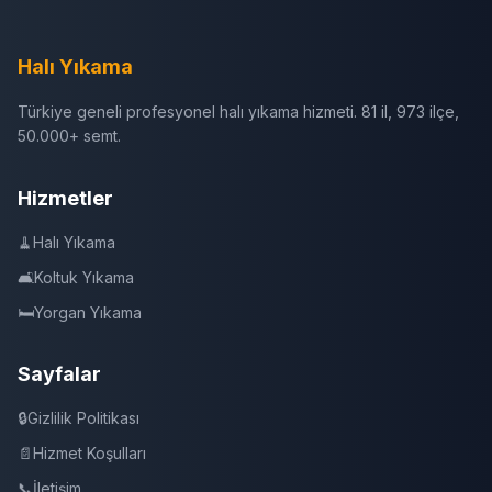
Halı Yıkama
Türkiye geneli profesyonel halı yıkama hizmeti. 81 il, 973 ilçe,
50.000+ semt.
Hizmetler
🧹
Halı Yıkama
🛋️
Koltuk Yıkama
🛏️
Yorgan Yıkama
Sayfalar
🔒
Gizlilik Politikası
📄
Hizmet Koşulları
📞
İletişim