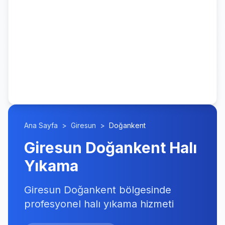
Ana Sayfa
>
Giresun
>
Doğankent
Giresun Doğankent Halı
Yıkama
Giresun Doğankent bölgesinde
profesyonel halı yıkama hizmeti