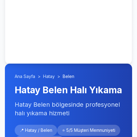
Ana Sayfa
>
Hatay
>
Belen
Hatay Belen Halı Yıkama
Hatay Belen bölgesinde profesyonel
halı yıkama hizmeti
📍 Hatay / Belen
⭐ 5/5 Müşteri Memnuniyeti