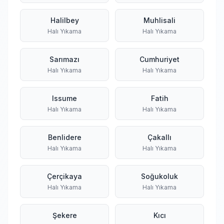
Halilbey
Muhlisali
Halı Yıkama
Halı Yıkama
Sarımazı
Cumhuriyet
Halı Yıkama
Halı Yıkama
Issume
Fatih
Halı Yıkama
Halı Yıkama
Benlidere
Çakallı
Halı Yıkama
Halı Yıkama
Çerçikaya
Soğukoluk
Halı Yıkama
Halı Yıkama
Şekere
Kıcı