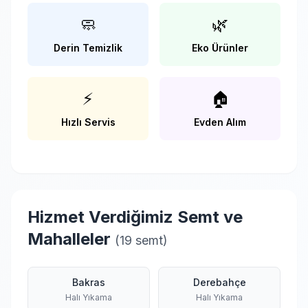
🧼
🌿
Derin Temizlik
Eko Ürünler
⚡
🏠
Hızlı Servis
Evden Alım
Hizmet Verdiğimiz Semt ve
Mahalleler
(19 semt)
Bakras
Derebahçe
Halı Yıkama
Halı Yıkama