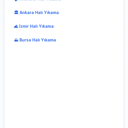
🏛️ Ankara Halı Yıkama
🌊 İzmir Halı Yıkama
⛰️ Bursa Halı Yıkama