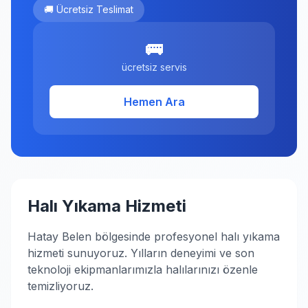
🚚 Ücretsiz Teslimat
🚌
ücretsiz servis
Hemen Ara
Halı Yıkama Hizmeti
Hatay Belen bölgesinde profesyonel halı yıkama
hizmeti sunuyoruz. Yılların deneyimi ve son
teknoloji ekipmanlarımızla halılarınızı özenle
temizliyoruz.