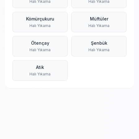
Halı Yıkama
Halı Yıkama
Kömürçukuru
Müftüler
Halı Yıkama
Halı Yıkama
Ötençay
Şenbük
Halı Yıkama
Halı Yıkama
Atik
Halı Yıkama