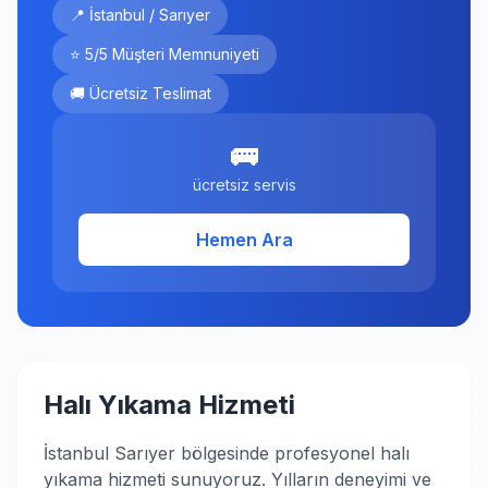
📍 İstanbul / Sarıyer
⭐ 5/5 Müşteri Memnuniyeti
🚚 Ücretsiz Teslimat
🚌
ücretsiz servis
Hemen Ara
Halı Yıkama Hizmeti
İstanbul Sarıyer bölgesinde profesyonel halı
yıkama hizmeti sunuyoruz. Yılların deneyimi ve