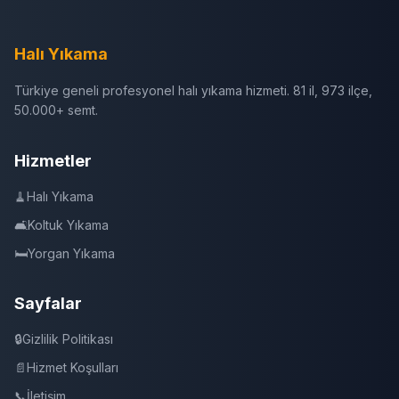
Halı Yıkama
Türkiye geneli profesyonel halı yıkama hizmeti. 81 il, 973 ilçe,
50.000+ semt.
Hizmetler
🧹
Halı Yıkama
🛋️
Koltuk Yıkama
🛏️
Yorgan Yıkama
Sayfalar
🔒
Gizlilik Politikası
📄
Hizmet Koşulları
📞
İletişim