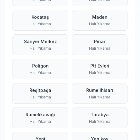
Kocataş
Maden
Halı Yıkama
Halı Yıkama
Sarıyer Merkez
Pınar
Halı Yıkama
Halı Yıkama
Poligon
Ptt Evleri
Halı Yıkama
Halı Yıkama
Reşitpaşa
Rumelihisarı
Halı Yıkama
Halı Yıkama
Rumelikavağı
Tarabya
Halı Yıkama
Halı Yıkama
Yeni
Yeniköy