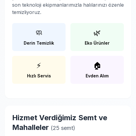
son teknoloji ekipmanlarımızla halılarınızı özenle
temizliyoruz.
🧼
🌿
Derin Temizlik
Eko Ürünler
⚡
🏠
Hızlı Servis
Evden Alım
Hizmet Verdiğimiz Semt ve
Mahalleler
(25 semt)