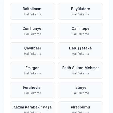
Baltalimanı
Büyükdere
Halı Yıkama
Halı Yıkama
Cumhuriyet
Çamlıtepe
Halı Yıkama
Halı Yıkama
Çayırbaşı
Darüşşafaka
Halı Yıkama
Halı Yıkama
Emirgan
Fatih Sultan Mehmet
Halı Yıkama
Halı Yıkama
Ferahevler
Istinye
Halı Yıkama
Halı Yıkama
Kazım Karabekir Paşa
Kireçburnu
Halı Yıkama
Halı Yıkama