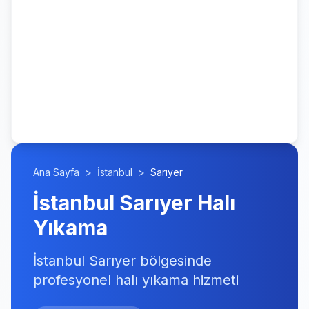
Ana Sayfa
>
İstanbul
>
Sarıyer
İstanbul Sarıyer Halı
Yıkama
İstanbul Sarıyer bölgesinde
profesyonel halı yıkama hizmeti