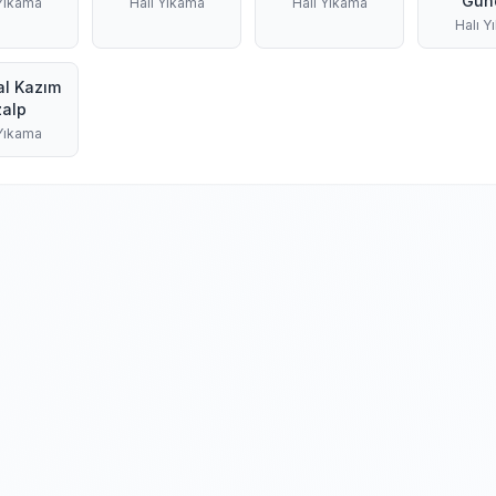
Gün
 Yıkama
Halı Yıkama
Halı Yıkama
Halı Y
l Kazım
alp
 Yıkama