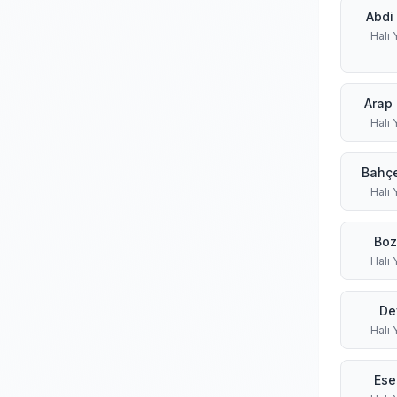
Abdi 
Halı
Arap
Halı
Bahçe
Halı
Boz
Halı
De
Halı
Ese