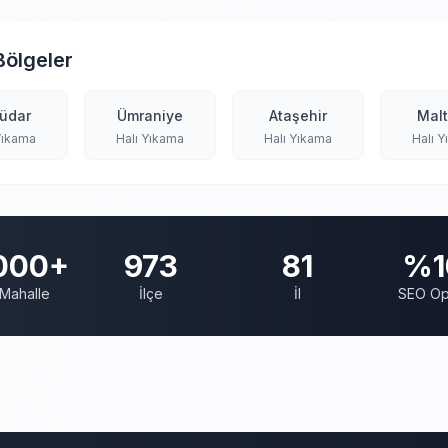
Bölgeler
üdar
Ümraniye
Ataşehir
Mal
Yıkama
Halı Yıkama
Halı Yıkama
Halı 
000+
973
81
%1
Mahalle
İlçe
İl
SEO Op