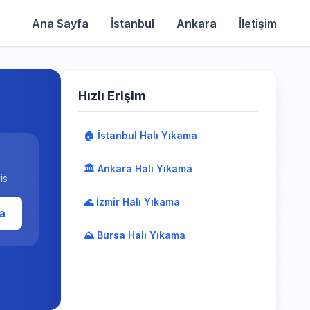
Ana Sayfa
İstanbul
Ankara
İletişim
Hızlı Erişim
🏠 İstanbul Halı Yıkama
🏛️ Ankara Halı Yıkama
is
🌊 İzmir Halı Yıkama
a
⛰️ Bursa Halı Yıkama