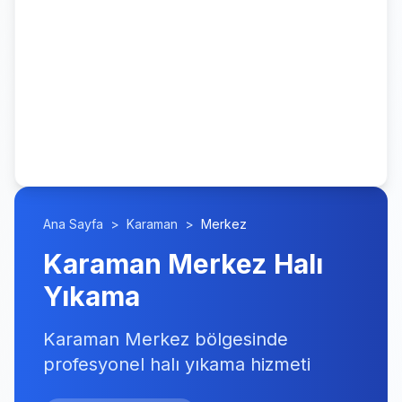
Ana Sayfa
>
Karaman
>
Merkez
Karaman Merkez Halı
Yıkama
Karaman Merkez bölgesinde
profesyonel halı yıkama hizmeti