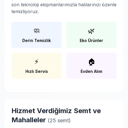
son teknoloji ekipmanlarımızla halılarınızı özenle
temizliyoruz.
🧼
🌿
Derin Temizlik
Eko Ürünler
⚡
🏠
Hızlı Servis
Evden Alım
Hizmet Verdiğimiz Semt ve
Mahalleler
(25 semt)