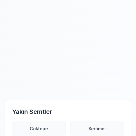
Yakın Semtler
Göktepe
Kerömer