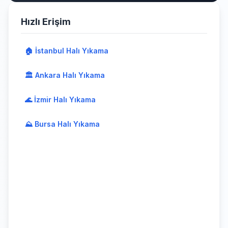
Hızlı Erişim
🏠 İstanbul Halı Yıkama
🏛️ Ankara Halı Yıkama
🌊 İzmir Halı Yıkama
⛰️ Bursa Halı Yıkama