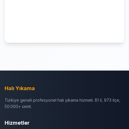
Halı Yıkama
Türkiye geneli profesyonel halı yıkama hizmeti. 81 il, 973 ilçe,
50.000+ semt.
Hizmetler