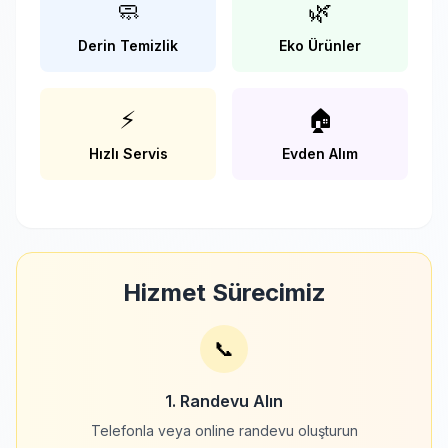
🧼
🌿
Derin Temizlik
Eko Ürünler
⚡
🏠
Hızlı Servis
Evden Alım
Hizmet Sürecimiz
📞
1. Randevu Alın
Telefonla veya online randevu oluşturun