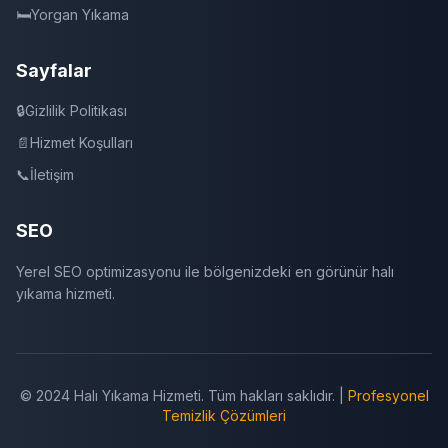
🛏️
Yorgan Yıkama
Sayfalar
🔒
Gizlilik Politikası
📄
Hizmet Koşulları
📞
İletişim
SEO
Yerel SEO optimizasyonu ile bölgenizdeki en görünür halı
yıkama hizmeti.
© 2024 Halı Yıkama Hizmeti. Tüm hakları saklıdır. |
Profesyonel
Temizlik Çözümleri