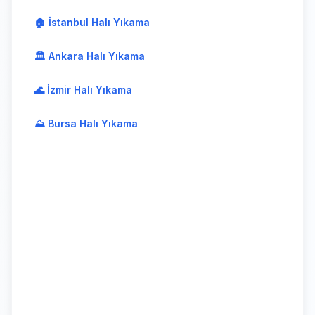
🏠 İstanbul Halı Yıkama
🏛️ Ankara Halı Yıkama
🌊 İzmir Halı Yıkama
⛰️ Bursa Halı Yıkama