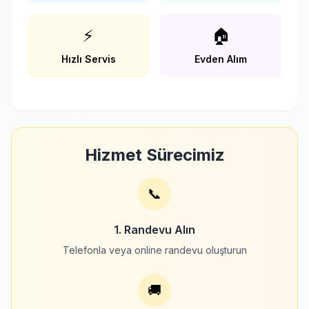
⚡
🏠
Hızlı Servis
Evden Alım
Hizmet Sürecimiz
📞
1. Randevu Alın
Telefonla veya online randevu oluşturun
🚚