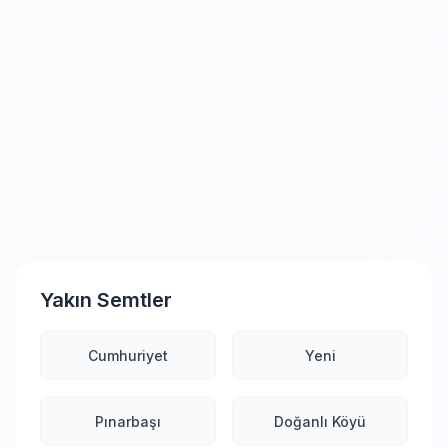
Yakın Semtler
Cumhuriyet
Yeni
Pınarbaşı
Doğanlı Köyü