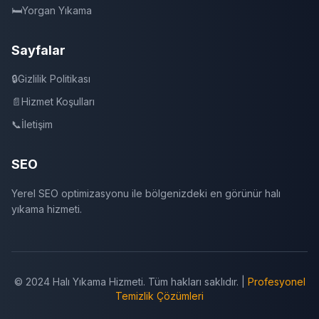
🛏️
Yorgan Yıkama
Sayfalar
🔒
Gizlilik Politikası
📄
Hizmet Koşulları
📞
İletişim
SEO
Yerel SEO optimizasyonu ile bölgenizdeki en görünür halı
yıkama hizmeti.
© 2024 Halı Yıkama Hizmeti. Tüm hakları saklıdır. |
Profesyonel
Temizlik Çözümleri