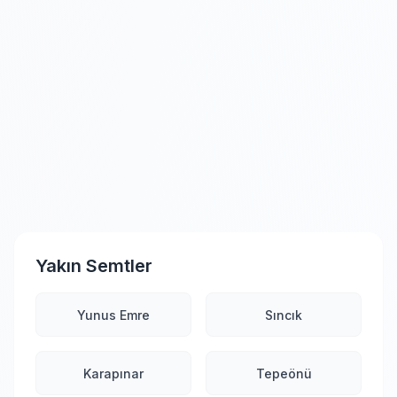
Yakın Semtler
Yunus Emre
Sıncık
Karapınar
Tepeönü