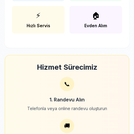
⚡
🏠
Hızlı Servis
Evden Alım
Hizmet Sürecimiz
📞
1. Randevu Alın
Telefonla veya online randevu oluşturun
🚚