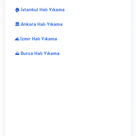
🏠 İstanbul Halı Yıkama
🏛️ Ankara Halı Yıkama
🌊 İzmir Halı Yıkama
⛰️ Bursa Halı Yıkama