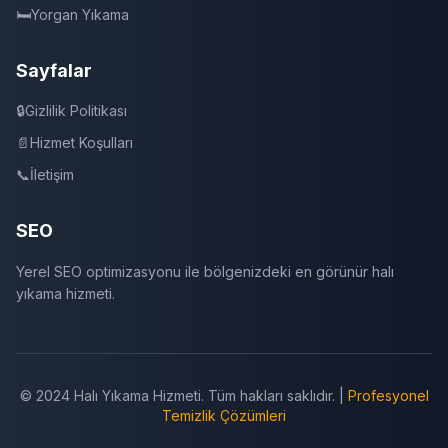
🛏️
Yorgan Yıkama
Sayfalar
🔒
Gizlilik Politikası
📄
Hizmet Koşulları
📞
İletişim
SEO
Yerel SEO optimizasyonu ile bölgenizdeki en görünür halı
yıkama hizmeti.
© 2024 Halı Yıkama Hizmeti. Tüm hakları saklıdır. |
Profesyonel
Temizlik Çözümleri