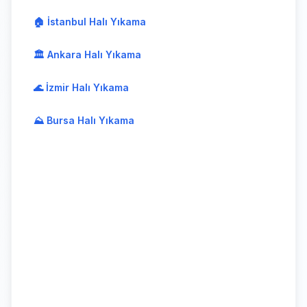
🏠 İstanbul Halı Yıkama
🏛️ Ankara Halı Yıkama
🌊 İzmir Halı Yıkama
⛰️ Bursa Halı Yıkama