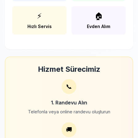
⚡
🏠
Hızlı Servis
Evden Alım
Hizmet Sürecimiz
📞
1. Randevu Alın
Telefonla veya online randevu oluşturun
🚚