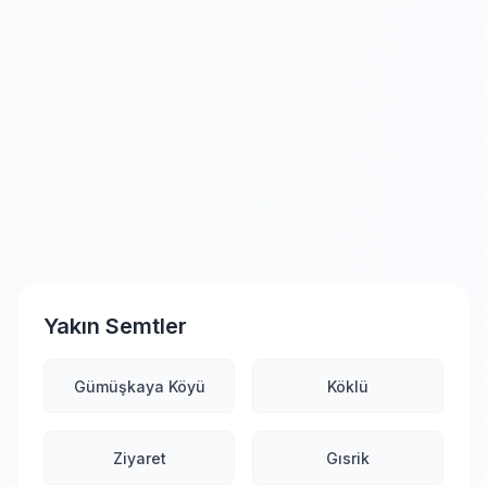
Yakın Semtler
Gümüşkaya Köyü
Köklü
Ziyaret
Gısrik