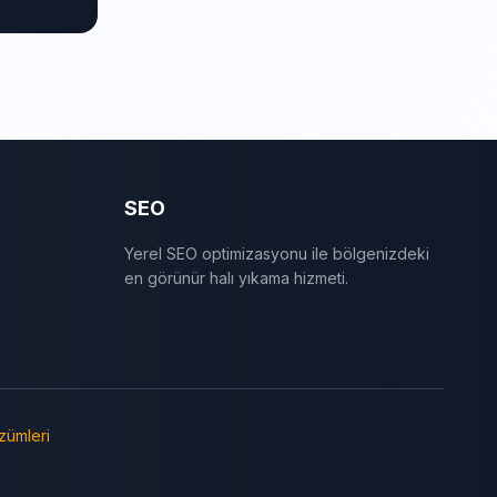
SEO
Yerel SEO optimizasyonu ile bölgenizdeki
en görünür halı yıkama hizmeti.
zümleri