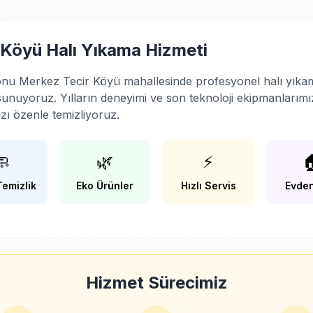
 Köyü Halı Yıkama Hizmeti
nu Merkez Tecir Köyü mahallesinde profesyonel halı yıka
sunuyoruz. Yılların deneyimi ve son teknoloji ekipmanlarımı
nızı özenle temizliyoruz.
🧼
🌿
⚡

Temizlik
Eko Ürünler
Hızlı Servis
Evden
Hizmet Sürecimiz