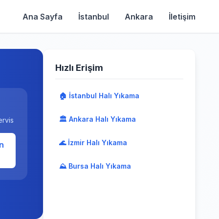
Ana Sayfa
İstanbul
Ankara
İletişim
Hızlı Erişim
🏠 İstanbul Halı Yıkama
🏛️ Ankara Halı Yıkama
ervis
🌊 İzmir Halı Yıkama
n
⛰️ Bursa Halı Yıkama