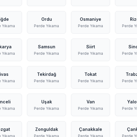
iğde
Ordu
Osmaniye
Riz
e Yıkama
Perde Yıkama
Perde Yıkama
Perde Y
karya
Samsun
Siirt
Sin
e Yıkama
Perde Yıkama
Perde Yıkama
Perde Y
ivas
Tekirdağ
Tokat
Trab
e Yıkama
Perde Yıkama
Perde Yıkama
Perde Y
nceli
Uşak
Van
Yalo
e Yıkama
Perde Yıkama
Perde Yıkama
Perde Y
zgat
Zonguldak
Çanakkale
Çank
e Yıkama
Perde Yıkama
Perde Yıkama
Perde Y