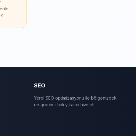
zenle
uz
SEO
Yerel SEO optimizasyonu ile bölgenizdeki
en görünür halı yıkama hizmeti.