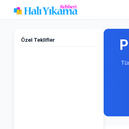
P
Özel Teklifler
Tür