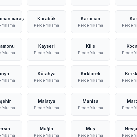
amanmaraş
Karabük
Karaman
Ka
e Yıkama
Perde Yıkama
Perde Yıkama
Perde Y
tamonu
Kayseri
Kilis
Koca
e Yıkama
Perde Yıkama
Perde Yıkama
Perde Y
onya
Kütahya
Kırklareli
Kırık
e Yıkama
Perde Yıkama
Perde Yıkama
Perde Y
rşehir
Malatya
Manisa
Mar
e Yıkama
Perde Yıkama
Perde Yıkama
Perde Y
rsin
Muğla
Muş
Nevşe
e Yıkama
Perde Yıkama
Perde Yıkama
Perde Y