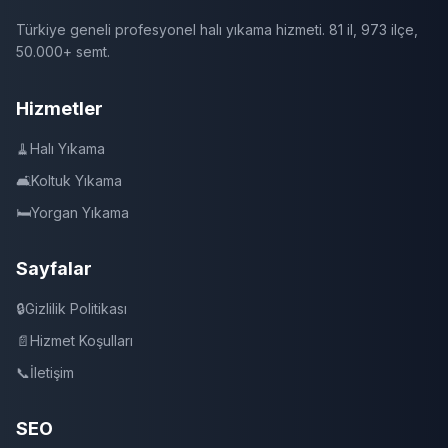
Türkiye geneli profesyonel halı yıkama hizmeti. 81 il, 973 ilçe,
50.000+ semt.
Hizmetler
🧹
Halı Yıkama
🛋️
Koltuk Yıkama
🛏️
Yorgan Yıkama
Sayfalar
🔒
Gizlilik Politikası
📄
Hizmet Koşulları
📞
İletişim
SEO