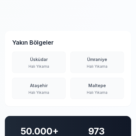
Yakın Bölgeler
Üsküdar
Ümraniye
Halı Yıkama
Halı Yıkama
Ataşehir
Maltepe
Halı Yıkama
Halı Yıkama
50.000+
973