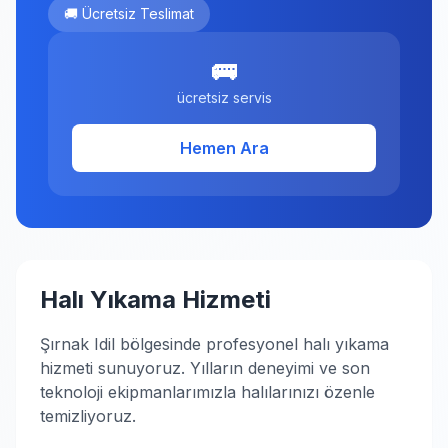
🚚 Ücretsiz Teslimat
🚌
ücretsiz servis
Hemen Ara
Halı Yıkama Hizmeti
Şırnak Idil bölgesinde profesyonel halı yıkama
hizmeti sunuyoruz. Yılların deneyimi ve son
teknoloji ekipmanlarımızla halılarınızı özenle
temizliyoruz.