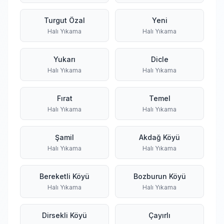
Turgut Özal
Yeni
Halı Yıkama
Halı Yıkama
Yukarı
Dicle
Halı Yıkama
Halı Yıkama
Fırat
Temel
Halı Yıkama
Halı Yıkama
Şamil
Akdağ Köyü
Halı Yıkama
Halı Yıkama
Bereketli Köyü
Bozburun Köyü
Halı Yıkama
Halı Yıkama
Dirsekli Köyü
Çayırlı