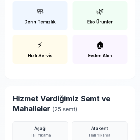
🧼
🌿
Derin Temizlik
Eko Ürünler
⚡
🏠
Hızlı Servis
Evden Alım
Hizmet Verdiğimiz Semt ve
Mahalleler
(25 semt)
Aşağı
Atakent
Halı Yıkama
Halı Yıkama