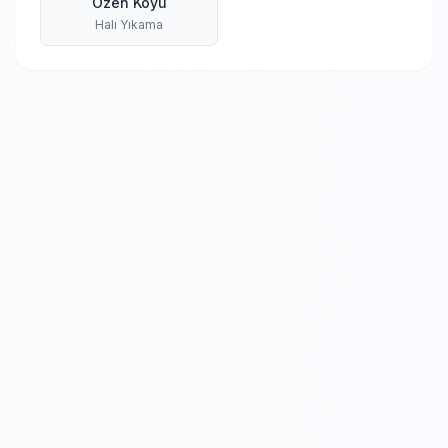
Özen Köyü
Halı Yıkama