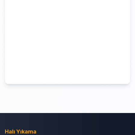
Halı Yıkama