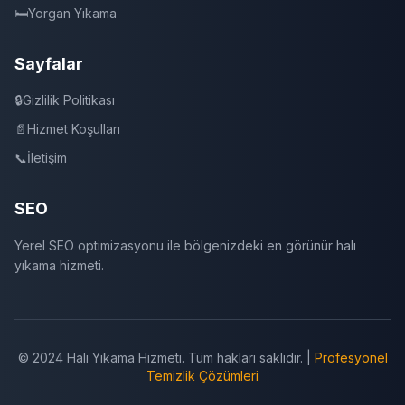
🛏️
Yorgan Yıkama
Sayfalar
🔒
Gizlilik Politikası
📄
Hizmet Koşulları
📞
İletişim
SEO
Yerel SEO optimizasyonu ile bölgenizdeki en görünür halı
yıkama hizmeti.
© 2024 Halı Yıkama Hizmeti. Tüm hakları saklıdır. |
Profesyonel
Temizlik Çözümleri