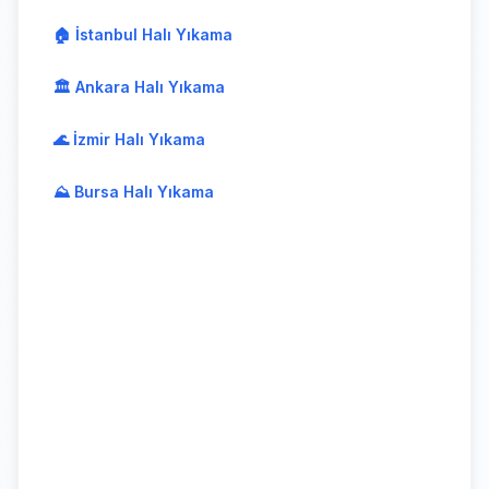
🏠 İstanbul Halı Yıkama
🏛️ Ankara Halı Yıkama
🌊 İzmir Halı Yıkama
⛰️ Bursa Halı Yıkama