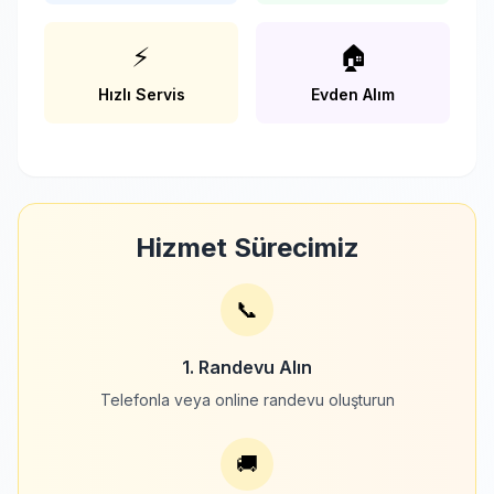
⚡
🏠
Hızlı Servis
Evden Alım
Hizmet Sürecimiz
📞
1. Randevu Alın
Telefonla veya online randevu oluşturun
🚚