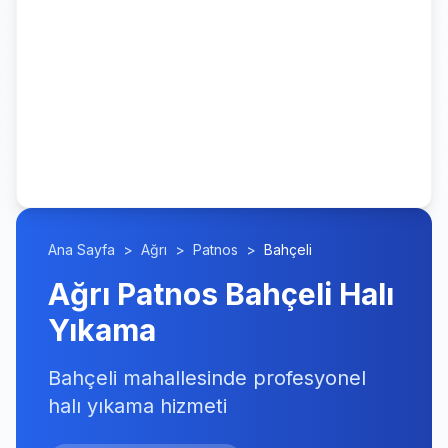
Ana Sayfa
>
Ağrı
>
Patnos
>
Bahçeli
Ağrı Patnos Bahçeli Halı
Yıkama
Bahçeli mahallesinde profesyonel
halı yıkama hizmeti