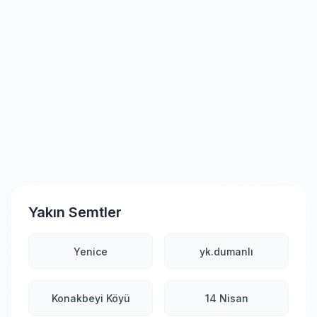
Yakın Semtler
Yenice
yk.dumanlı
Konakbeyi Köyü
14 Nisan