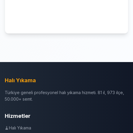
Halı Yıkama
Türkiye geneli profesyonel halı yıkama hizmeti. 81 il, 973 ilçe,
50.000+ semt.
Hizmetler
🧹
Halı Yıkama