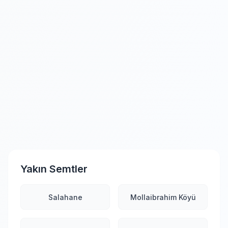
Yakın Semtler
Salahane
Mollaibrahim Köyü