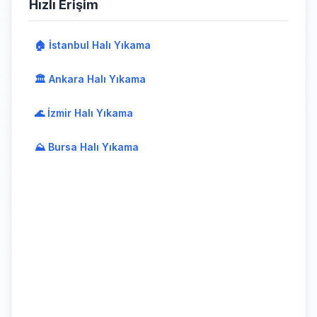
Hızlı Erişim
🏠 İstanbul Halı Yıkama
🏛️ Ankara Halı Yıkama
🌊 İzmir Halı Yıkama
⛰️ Bursa Halı Yıkama