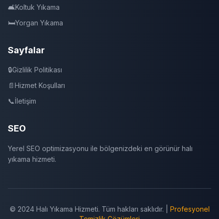
🛋️
Koltuk Yıkama
🛏️
Yorgan Yıkama
Sayfalar
🔒
Gizlilik Politikası
📄
Hizmet Koşulları
📞
İletişim
SEO
Yerel SEO optimizasyonu ile bölgenizdeki en görünür halı
yıkama hizmeti.
© 2024 Halı Yıkama Hizmeti. Tüm hakları saklıdır. |
Profesyonel
Temizlik Çözümleri