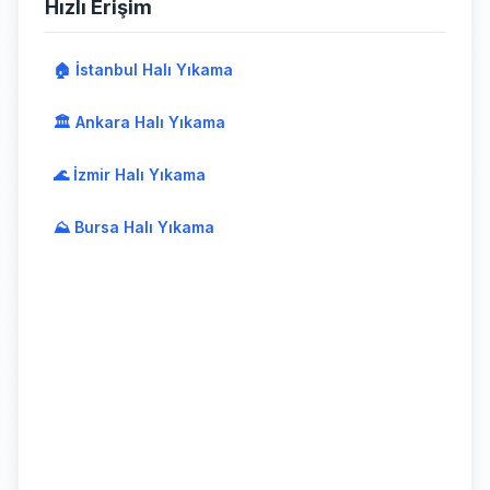
Hızlı Erişim
🏠 İstanbul Halı Yıkama
🏛️ Ankara Halı Yıkama
🌊 İzmir Halı Yıkama
⛰️ Bursa Halı Yıkama