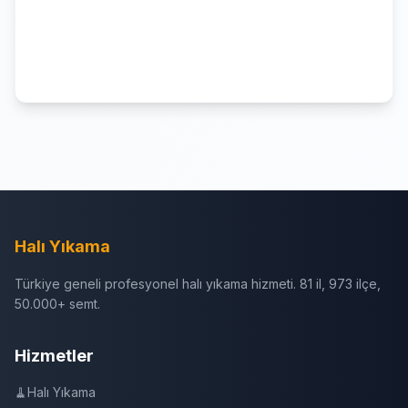
Halı Yıkama
Türkiye geneli profesyonel halı yıkama hizmeti. 81 il, 973 ilçe,
50.000+ semt.
Hizmetler
🧹
Halı Yıkama