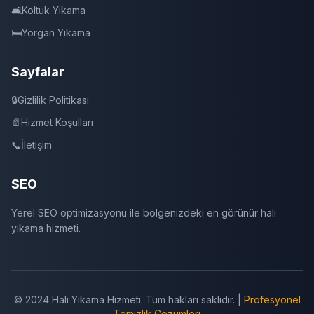
🛋️
Koltuk Yıkama
🛏️
Yorgan Yıkama
Sayfalar
🔒
Gizlilik Politikası
📄
Hizmet Koşulları
📞
İletişim
SEO
Yerel SEO optimizasyonu ile bölgenizdeki en görünür halı
yıkama hizmeti.
© 2024 Halı Yıkama Hizmeti. Tüm hakları saklıdır. |
Profesyonel
Temizlik Çözümleri