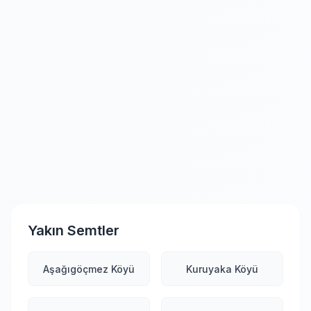
Yakın Semtler
Aşağıgöçmez Köyü
Kuruyaka Köyü