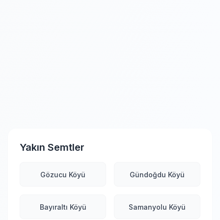
Yakın Semtler
Gözucu Köyü
Gündoğdu Köyü
Bayıraltı Köyü
Samanyolu Köyü