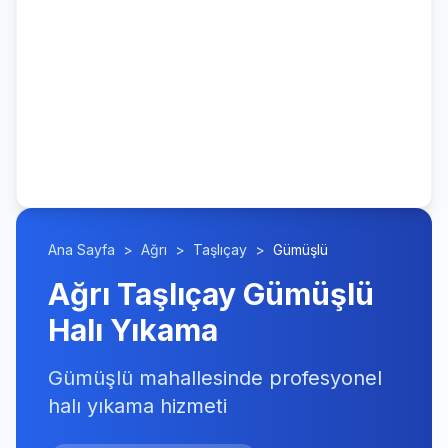
Ana Sayfa
>
Ağrı
>
Taşlıçay
>
Gümüşlü
Ağrı Taşlıçay Gümüşlü
Halı Yıkama
Gümüşlü mahallesinde profesyonel
halı yıkama hizmeti