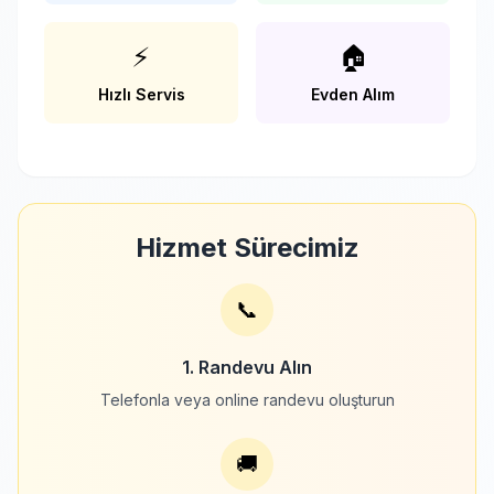
⚡
🏠
Hızlı Servis
Evden Alım
Hizmet Sürecimiz
📞
1. Randevu Alın
Telefonla veya online randevu oluşturun
🚚