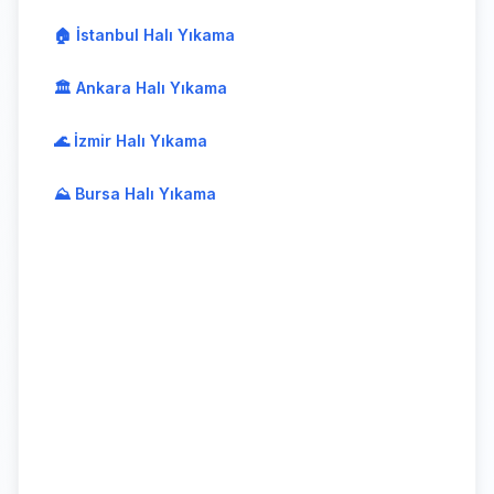
🏠 İstanbul Halı Yıkama
🏛️ Ankara Halı Yıkama
🌊 İzmir Halı Yıkama
⛰️ Bursa Halı Yıkama