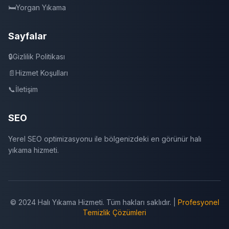
🛏️
Yorgan Yıkama
Sayfalar
🔒
Gizlilik Politikası
📄
Hizmet Koşulları
📞
İletişim
SEO
Yerel SEO optimizasyonu ile bölgenizdeki en görünür halı
yıkama hizmeti.
© 2024 Halı Yıkama Hizmeti. Tüm hakları saklıdır. |
Profesyonel
Temizlik Çözümleri