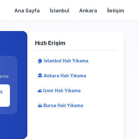
Ana Sayfa
İstanbul
Ankara
İletişim
Hızlı Erişim
🏠 İstanbul Halı Yıkama
🏛️ Ankara Halı Yıkama
ervis
🌊 İzmir Halı Yıkama
n
⛰️ Bursa Halı Yıkama