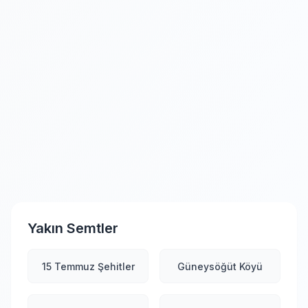
Yakın Semtler
15 Temmuz Şehitler
Güneysöğüt Köyü