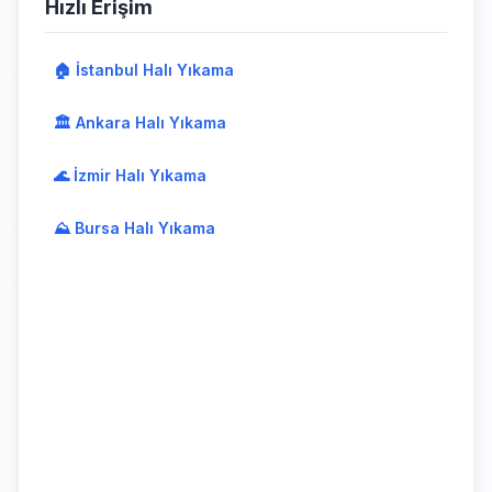
Hızlı Erişim
🏠 İstanbul Halı Yıkama
🏛️ Ankara Halı Yıkama
🌊 İzmir Halı Yıkama
⛰️ Bursa Halı Yıkama