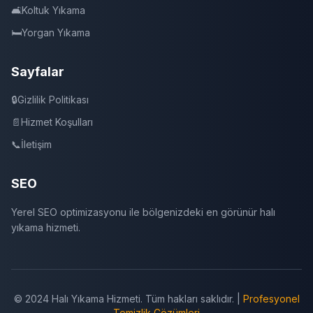
🛋️
Koltuk Yıkama
🛏️
Yorgan Yıkama
Sayfalar
🔒
Gizlilik Politikası
📄
Hizmet Koşulları
📞
İletişim
SEO
Yerel SEO optimizasyonu ile bölgenizdeki en görünür halı
yıkama hizmeti.
© 2024 Halı Yıkama Hizmeti. Tüm hakları saklıdır. |
Profesyonel
Temizlik Çözümleri