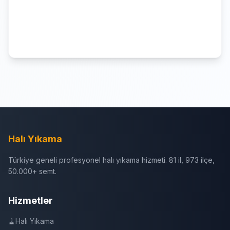
Halı Yıkama
Türkiye geneli profesyonel halı yıkama hizmeti. 81 il, 973 ilçe,
50.000+ semt.
Hizmetler
🧹
Halı Yıkama