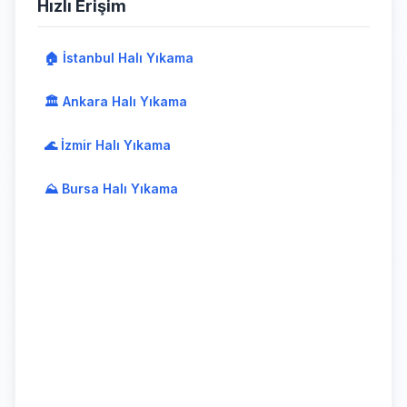
Hızlı Erişim
🏠 İstanbul Halı Yıkama
🏛️ Ankara Halı Yıkama
🌊 İzmir Halı Yıkama
⛰️ Bursa Halı Yıkama