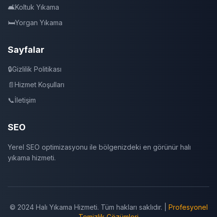
🛋️
Koltuk Yıkama
🛏️
Yorgan Yıkama
Sayfalar
🔒
Gizlilik Politikası
📄
Hizmet Koşulları
📞
İletişim
SEO
Yerel SEO optimizasyonu ile bölgenizdeki en görünür halı
yıkama hizmeti.
© 2024 Halı Yıkama Hizmeti. Tüm hakları saklıdır. |
Profesyonel
Temizlik Çözümleri