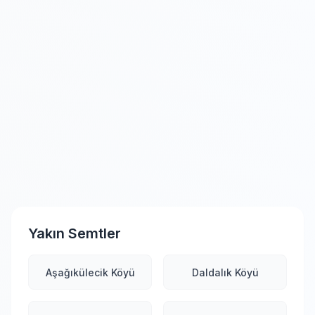
Yakın Semtler
Aşağıkülecik Köyü
Daldalık Köyü