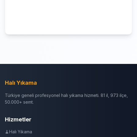
Halı Yıkama
Türkiye geneli profesyonel halı yıkama hizmeti. 81 il, 973 ilçe,
50.000+ semt.
Hizmetler
🧹
Halı Yıkama