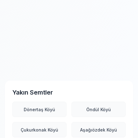
Yakın Semtler
Dönertaş Köyü
Öndül Köyü
Çukurkonak Köyü
Aşağıözdek Köyü