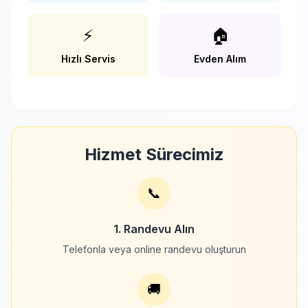
⚡
🏠
Hızlı Servis
Evden Alım
Hizmet Sürecimiz
📞
1. Randevu Alın
Telefonla veya online randevu oluşturun
🚚