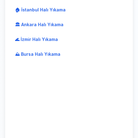
🏠 İstanbul Halı Yıkama
🏛️ Ankara Halı Yıkama
🌊 İzmir Halı Yıkama
⛰️ Bursa Halı Yıkama