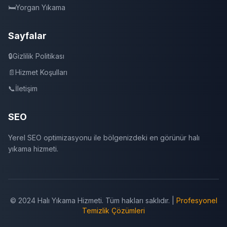
🛏️
Yorgan Yıkama
Sayfalar
🔒
Gizlilik Politikası
📄
Hizmet Koşulları
📞
İletişim
SEO
Yerel SEO optimizasyonu ile bölgenizdeki en görünür halı
yıkama hizmeti.
© 2024 Halı Yıkama Hizmeti. Tüm hakları saklıdır. |
Profesyonel
Temizlik Çözümleri