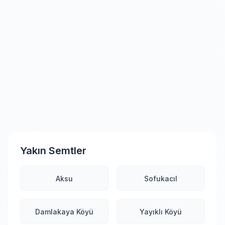
Yakın Semtler
Aksu
Sofukacıl
Damlakaya Köyü
Yayıklı Köyü