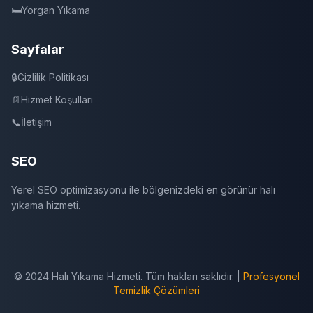
🛏️
Yorgan Yıkama
Sayfalar
🔒
Gizlilik Politikası
📄
Hizmet Koşulları
📞
İletişim
SEO
Yerel SEO optimizasyonu ile bölgenizdeki en görünür halı
yıkama hizmeti.
© 2024 Halı Yıkama Hizmeti. Tüm hakları saklıdır. |
Profesyonel
Temizlik Çözümleri