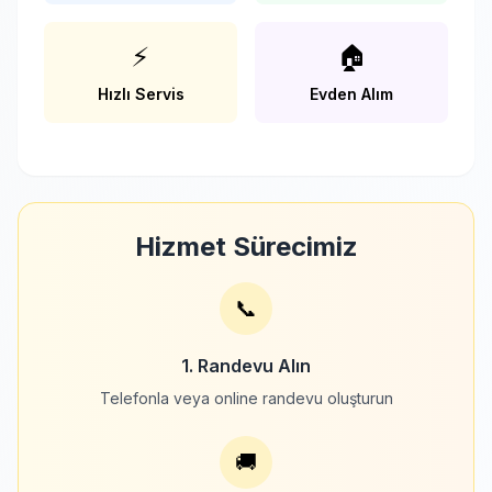
⚡
🏠
Hızlı Servis
Evden Alım
Hizmet Sürecimiz
📞
1. Randevu Alın
Telefonla veya online randevu oluşturun
🚚