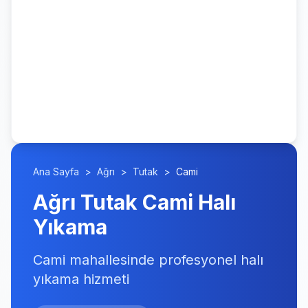
Ana Sayfa
>
Ağrı
>
Tutak
>
Cami
Ağrı Tutak Cami Halı
Yıkama
Cami mahallesinde profesyonel halı
yıkama hizmeti