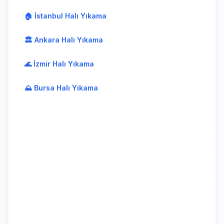
🏠 İstanbul Halı Yıkama
🏛️ Ankara Halı Yıkama
🌊 İzmir Halı Yıkama
⛰️ Bursa Halı Yıkama