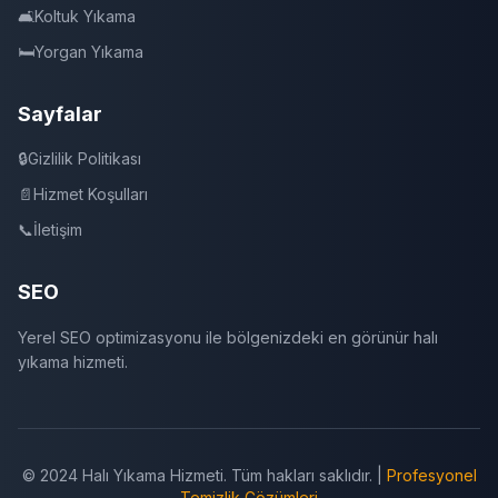
🛋️
Koltuk Yıkama
🛏️
Yorgan Yıkama
Sayfalar
🔒
Gizlilik Politikası
📄
Hizmet Koşulları
📞
İletişim
SEO
Yerel SEO optimizasyonu ile bölgenizdeki en görünür halı
yıkama hizmeti.
© 2024 Halı Yıkama Hizmeti. Tüm hakları saklıdır. |
Profesyonel
Temizlik Çözümleri