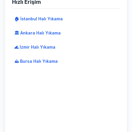
Hızlı Erişim
🏠 İstanbul Halı Yıkama
🏛️ Ankara Halı Yıkama
🌊 İzmir Halı Yıkama
⛰️ Bursa Halı Yıkama