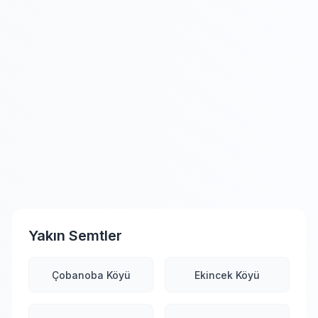
Yakın Semtler
Çobanoba Köyü
Ekincek Köyü