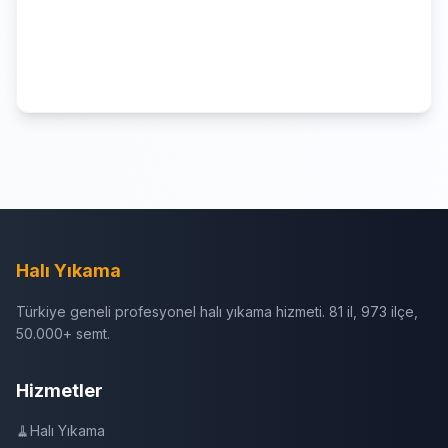
Halı Yıkama
Türkiye geneli profesyonel halı yıkama hizmeti. 81 il, 973 ilçe,
50.000+ semt.
Hizmetler
🧹
Halı Yıkama