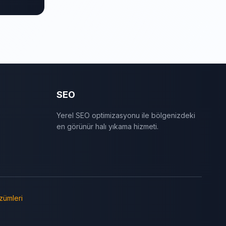
SEO
Yerel SEO optimizasyonu ile bölgenizdeki
en görünür halı yıkama hizmeti.
zümleri