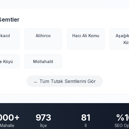
Semtler
kacıl
Alihirco
Hacı Ali Komu
Aşağık
Kö
e Köyü
Mollahalit
← Tüm Tutak Semtlerini Gör
000+
973
81
%1
Mahalle
İlçe
İl
SEO Op