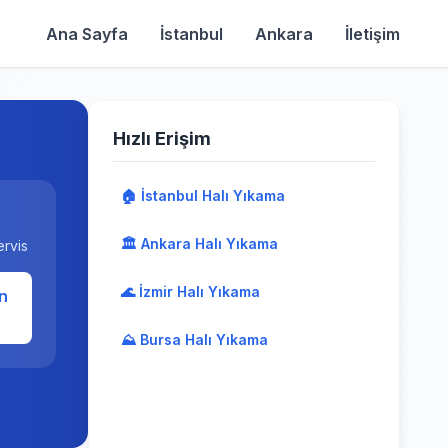
Ana Sayfa
İstanbul
Ankara
İletişim
Hızlı Erişim
🏠 İstanbul Halı Yıkama
🏛️ Ankara Halı Yıkama
ervis
🌊 İzmir Halı Yıkama
n
⛰️ Bursa Halı Yıkama