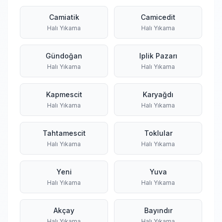
Camiatik
Camicedit
Halı Yıkama
Halı Yıkama
Gündoğan
Iplik Pazarı
Halı Yıkama
Halı Yıkama
Kapmescit
Karyağdı
Halı Yıkama
Halı Yıkama
Tahtamescit
Toklular
Halı Yıkama
Halı Yıkama
Yeni
Yuva
Halı Yıkama
Halı Yıkama
Akçay
Bayındır
Halı Yıkama
Halı Yıkama