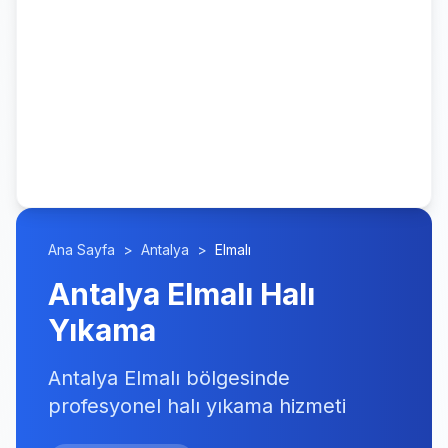
Ana Sayfa
>
Antalya
>
Elmalı
Antalya Elmalı Halı
Yıkama
Antalya Elmalı bölgesinde
profesyonel halı yıkama hizmeti