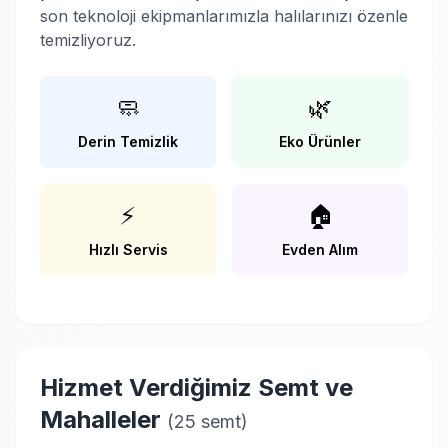
son teknoloji ekipmanlarımızla halılarınızı özenle
temizliyoruz.
🧼
🌿
Derin Temizlik
Eko Ürünler
⚡
🏠
Hızlı Servis
Evden Alım
Hizmet Verdiğimiz Semt ve
Mahalleler
(25 semt)