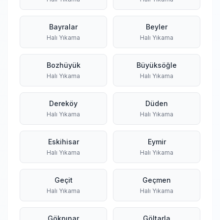
Bayralar
Beyler
Halı Yıkama
Halı Yıkama
Bozhüyük
Büyüksöğle
Halı Yıkama
Halı Yıkama
Dereköy
Düden
Halı Yıkama
Halı Yıkama
Eskihisar
Eymir
Halı Yıkama
Halı Yıkama
Geçit
Geçmen
Halı Yıkama
Halı Yıkama
Gökpınar
Göltarla