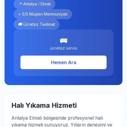
📍 Antalya / Elmalı
⭐ 5/5 Müşteri Memnuniyeti
🚚 Ücretsiz Teslimat
🚌
ücretsiz servis
Hemen Ara
Halı Yıkama Hizmeti
Antalya Elmalı bölgesinde profesyonel halı
yıkama hizmeti sunuyoruz. Yılların deneyimi ve