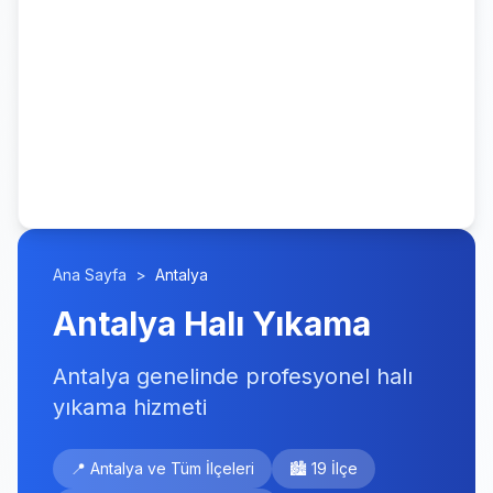
Ana Sayfa
>
Antalya
Antalya Halı Yıkama
Antalya genelinde profesyonel halı
yıkama hizmeti
📍 Antalya ve Tüm İlçeleri
🏙️ 19 İlçe