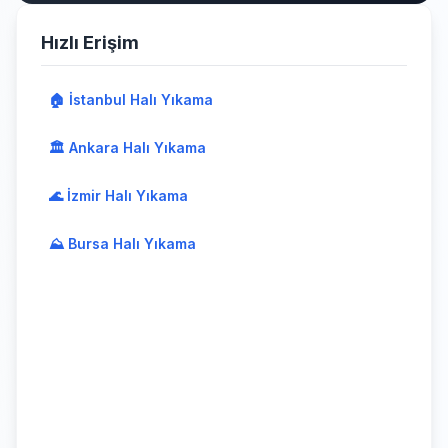
Hızlı Erişim
🏠 İstanbul Halı Yıkama
🏛️ Ankara Halı Yıkama
🌊 İzmir Halı Yıkama
⛰️ Bursa Halı Yıkama