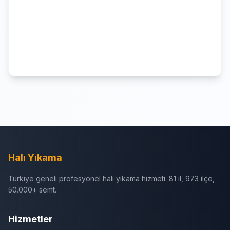
Halı Yıkama
Türkiye geneli profesyonel halı yıkama hizmeti. 81 il, 973 ilçe,
50.000+ semt.
Hizmetler