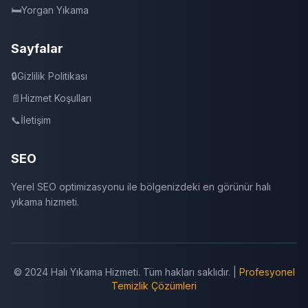
🛏️
Yorgan Yıkama
Sayfalar
🔒
Gizlilik Politikası
📄
Hizmet Koşulları
📞
İletişim
SEO
Yerel SEO optimizasyonu ile bölgenizdeki en görünür halı
yıkama hizmeti.
© 2024 Halı Yıkama Hizmeti. Tüm hakları saklıdır. |
Profesyonel
Temizlik Çözümleri