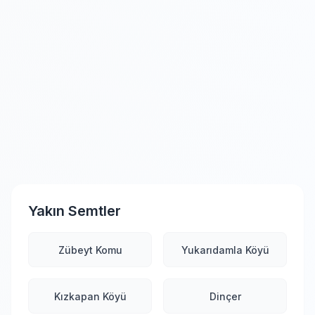
Yakın Semtler
Zübeyt Komu
Yukarıdamla Köyü
Kızkapan Köyü
Dinçer