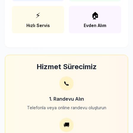
⚡
🏠
Hızlı Servis
Evden Alım
Hizmet Sürecimiz
📞
1. Randevu Alın
Telefonla veya online randevu oluşturun
🚚