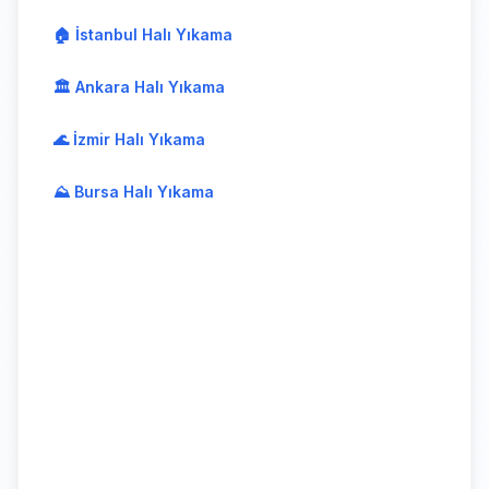
🏠 İstanbul Halı Yıkama
🏛️ Ankara Halı Yıkama
🌊 İzmir Halı Yıkama
⛰️ Bursa Halı Yıkama