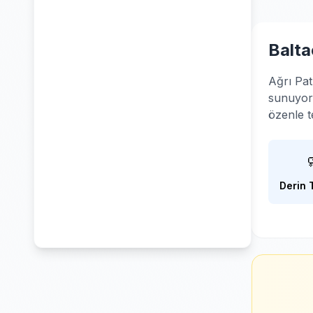
Balta
Ağrı Pat
sunuyoru
özenle t
Derin 