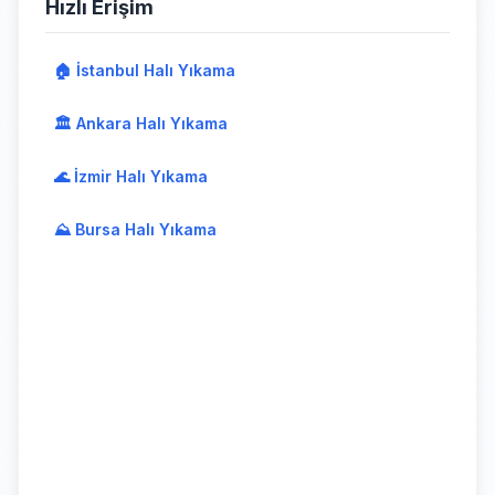
Hızlı Erişim
🏠 İstanbul Halı Yıkama
🏛️ Ankara Halı Yıkama
🌊 İzmir Halı Yıkama
⛰️ Bursa Halı Yıkama