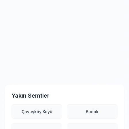
Yakın Semtler
Çavuşköy Köyü
Budak