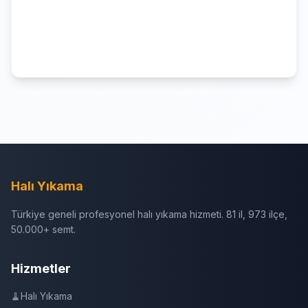
Halı Yıkama
Türkiye geneli profesyonel halı yıkama hizmeti. 81 il, 973 ilçe,
50.000+ semt.
Hizmetler
🧹
Halı Yıkama