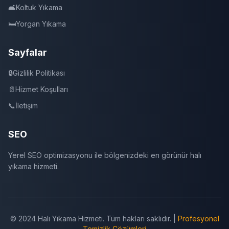
🛋️
Koltuk Yıkama
🛏️
Yorgan Yıkama
Sayfalar
🔒
Gizlilik Politikası
📄
Hizmet Koşulları
📞
İletişim
SEO
Yerel SEO optimizasyonu ile bölgenizdeki en görünür halı
yıkama hizmeti.
© 2024 Halı Yıkama Hizmeti. Tüm hakları saklıdır. |
Profesyonel
Temizlik Çözümleri