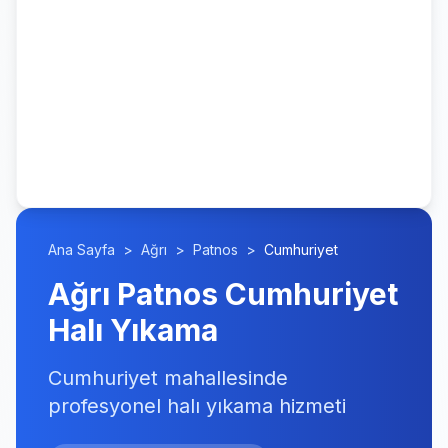
Ana Sayfa
>
Ağrı
>
Patnos
>
Cumhuriyet
Ağrı Patnos Cumhuriyet
Halı Yıkama
Cumhuriyet mahallesinde
profesyonel halı yıkama hizmeti