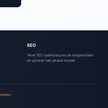
SEO
Yerel SEO optimizasyonu ile bölgenizdeki
en görünür halı yıkama hizmeti.
zümleri