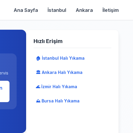
Ana Sayfa
İstanbul
Ankara
İletişim
Hızlı Erişim
🏠 İstanbul Halı Yıkama
🏛️ Ankara Halı Yıkama
ervis
🌊 İzmir Halı Yıkama
n
⛰️ Bursa Halı Yıkama