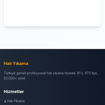
Halı Yıkama
Türkiye geneli profesyonel halı yıkama hizmeti. 81 il, 973 ilçe,
50.000+ semt.
Hizmetler
🧹
Halı Yıkama