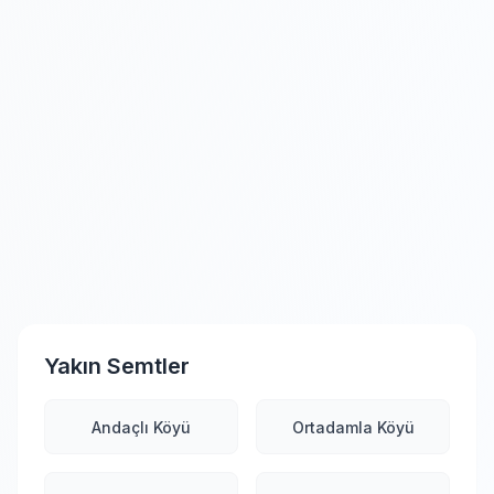
Yakın Semtler
Andaçlı Köyü
Ortadamla Köyü