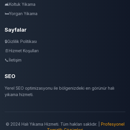
🛋️
Koltuk Yıkama
🛏️
Yorgan Yıkama
Sayfalar
🔒
Gizlilik Politikası
📄
Hizmet Koşulları
📞
İletişim
SEO
Yerel SEO optimizasyonu ile bölgenizdeki en görünür halı
yıkama hizmeti.
© 2024 Halı Yıkama Hizmeti. Tüm hakları saklıdır. |
Profesyonel
Temizlik Çözümleri