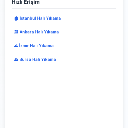
Hızlı Erişim
🏠 İstanbul Halı Yıkama
🏛️ Ankara Halı Yıkama
🌊 İzmir Halı Yıkama
⛰️ Bursa Halı Yıkama